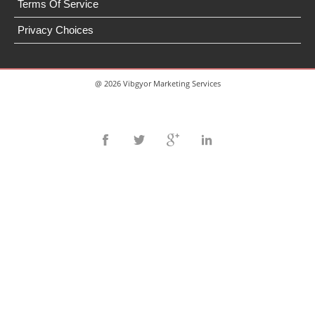
Terms Of Service
Privacy Choices
@ 2026 Vibgyor Marketing Services