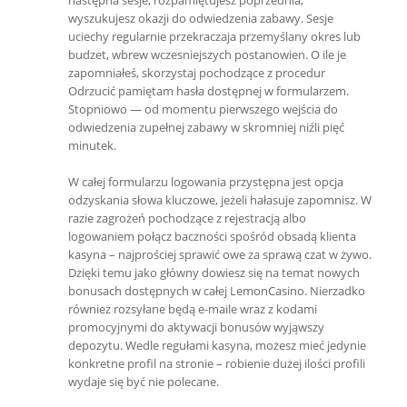
następna sesje, rozpamiętujesz poprzednia,
wyszukujesz okazji do odwiedzenia zabawy. Sesje
uciechy regularnie przekraczaja przemyślany okres lub
budzet, wbrew wczesniejszych postanowien. O ile je
zapomniałeś, skorzystaj pochodzące z procedur
Odrzucić pamiętam hasła dostępnej w formularzem.
Stopniowo — od momentu pierwszego wejścia do
odwiedzenia zupełnej zabawy w skromniej niźli pięć
minutek.
W całej formularzu logowania przystępna jest opcja
odzyskania słowa kluczowe, jeżeli hałasuje zapomnisz. W
razie zagrożeń pochodzące z rejestracją albo
logowaniem połącz baczności spośród obsadą klienta
kasyna – najprościej sprawić owe za sprawą czat w żywo.
Dzięki temu jako główny dowiesz się na temat nowych
bonusach dostępnych w całej LemonCasino. Nierzadko
również rozsyłane będą e-maile wraz z kodami
promocyjnymi do aktywacji bonusów wyjąwszy
depozytu. Wedle regułami kasyna, możesz mieć jedynie
konkretne profil na stronie – robienie dużej ilości profili
wydaje się być nie polecane.