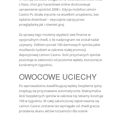
z Nasz, choć gry hazardowe online dostosowuje
uprawnienie spośród 2008 r. Edycja mobilna Lemon
Casino PL działa zręcznie na wszelkim urządzeniu, bez
żądania download – zwyczajnie zajrzyj przez
przeglądarkę jak i również graj.
Za sprawą tego możemy wypłacić swe finanse w
opcjonalnym chwili, o ile nadprogram nie został nadal
używany. Odbierz ponad 100 darmowych spinów jakie
możliwości tydzień w zakresie stałej promocji
depozytowej Lemon Casino. Ilość przyznanych spinów
pozostaje w zależności od poziomie wpłaty ziszczonej w
konkretnym tygodniu.
OWOCOWE UCIECHY
Po wprowadzeniu kwalifikującej wpłaty bezpłatne spiny
znajdują się przyznawane automatycznie. Maksymalna
ilość bezpłatnych spinów w zakresie tej reklamy kosztuje
100 w tygodniu. W całej zakończonej rejestrowania się
Lemon Casino zostanie też wymagało od chwili gracza
przesłania skanu aktów tożsamości dla ocenie