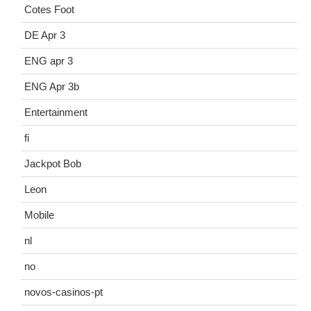
Cotes Foot
DE Apr 3
ENG apr 3
ENG Apr 3b
Entertainment
fi
Jackpot Bob
Leon
Mobile
nl
no
novos-casinos-pt