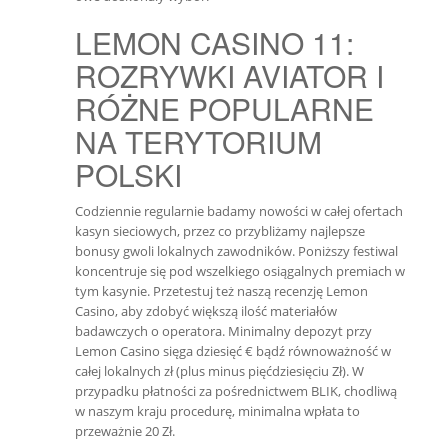
LEMON CASINO 11:
ROZRYWKI AVIATOR I
RÓŻNE POPULARNE
NA TERYTORIUM
POLSKI
Codziennie regularnie badamy nowości w całej ofertach
kasyn sieciowych, przez co przybliżamy najlepsze
bonusy gwoli lokalnych zawodników. Poniższy festiwal
koncentruje się pod wszelkiego osiągalnych premiach w
tym kasynie. Przetestuj też naszą recenzję Lemon
Casino, aby zdobyć większą ilość materiałów
badawczych o operatora. Minimalny depozyt przy
Lemon Casino sięga dziesięć € bądź równoważność w
całej lokalnych zł (plus minus pięćdziesięciu Zł). W
przypadku płatności za pośrednictwem BLIK, chodliwą
w naszym kraju procedurę, minimalna wpłata to
przeważnie 20 Zł.