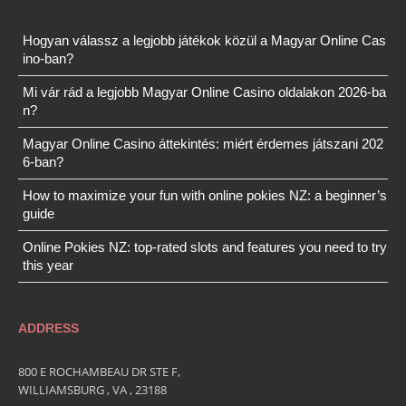
Hogyan válassz a legjobb játékok közül a Magyar Online Cas
ino-ban?
Mi vár rád a legjobb Magyar Online Casino oldalakon 2026-ba
n?
Magyar Online Casino áttekintés: miért érdemes játszani 202
6-ban?
How to maximize your fun with online pokies NZ: a beginner’s
guide
Online Pokies NZ: top-rated slots and features you need to try
this year
ADDRESS
800 E ROCHAMBEAU DR STE F,
WILLIAMSBURG , VA , 23188