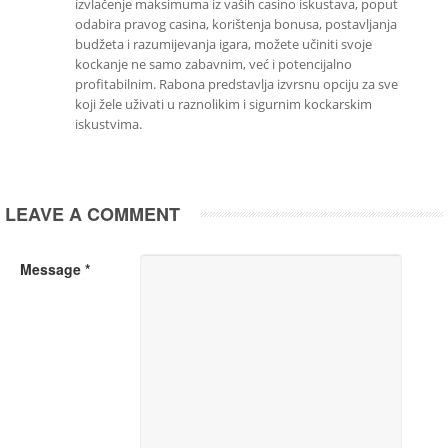
izvlačenje maksimuma iz vaših casino iskustava, poput
odabira pravog casina, korištenja bonusa, postavljanja
budžeta i razumijevanja igara, možete učiniti svoje
kockanje ne samo zabavnim, već i potencijalno
profitabilnim. Rabona predstavlja izvrsnu opciju za sve
koji žele uživati u raznolikim i sigurnim kockarskim
iskustvima.
LEAVE A COMMENT
Message *