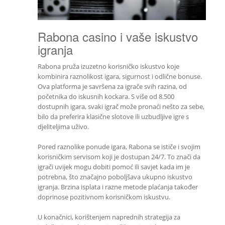
Rabona casino i vaše iskustvo
igranja
Rabona pruža izuzetno korisničko iskustvo koje
kombinira raznolikost igara, sigurnost i odlične bonuse.
Ova platforma je savršena za igrače svih razina, od
početnika do iskusnih kockara. S više od 8.500
dostupnih igara, svaki igrač može pronaći nešto za sebe,
bilo da preferira klasične slotove ili uzbudljive igre s
djeliteljima uživo.
Pored raznolike ponude igara, Rabona se ističe i svojim
korisničkim servisom koji je dostupan 24/7. To znači da
igrači uvijek mogu dobiti pomoć ili savjet kada im je
potrebna, što značajno poboljšava ukupno iskustvo
igranja. Brzina isplata i razne metode plaćanja također
doprinose pozitivnom korisničkom iskustvu.
U konačnici, korištenjem naprednih strategija za