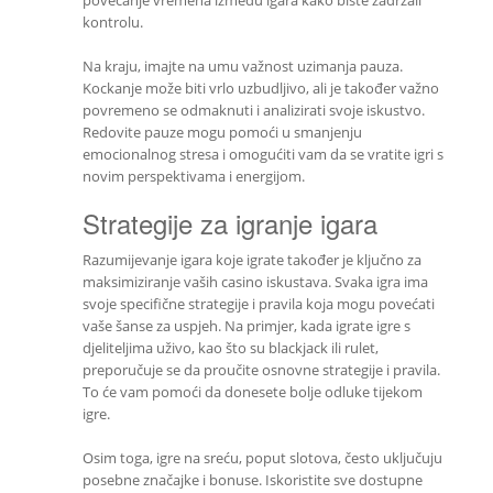
kontrolu.
Na kraju, imajte na umu važnost uzimanja pauza.
Kockanje može biti vrlo uzbudljivo, ali je također važno
povremeno se odmaknuti i analizirati svoje iskustvo.
Redovite pauze mogu pomoći u smanjenju
emocionalnog stresa i omogućiti vam da se vratite igri s
novim perspektivama i energijom.
Strategije za igranje igara
Razumijevanje igara koje igrate također je ključno za
maksimiziranje vaših casino iskustava. Svaka igra ima
svoje specifične strategije i pravila koja mogu povećati
vaše šanse za uspjeh. Na primjer, kada igrate igre s
djeliteljima uživo, kao što su blackjack ili rulet,
preporučuje se da proučite osnovne strategije i pravila.
To će vam pomoći da donesete bolje odluke tijekom
igre.
Osim toga, igre na sreću, poput slotova, često uključuju
posebne značajke i bonuse. Iskoristite sve dostupne