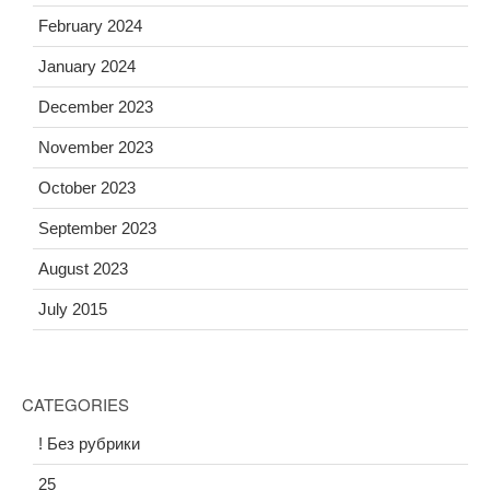
February 2024
January 2024
December 2023
November 2023
October 2023
September 2023
August 2023
July 2015
CATEGORIES
! Без рубрики
25