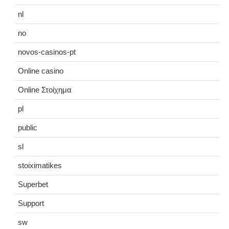
nl
no
novos-casinos-pt
Online casino
Online Στοίχημα
pl
public
sl
stoiximatikes
Superbet
Support
sw