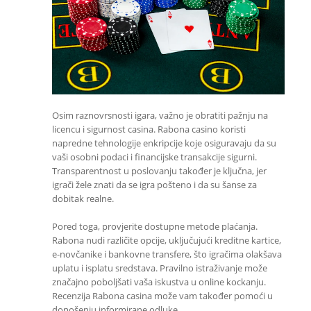
Osim raznovrsnosti igara, važno je obratiti pažnju na
licencu i sigurnost casina. Rabona casino koristi
napredne tehnologije enkripcije koje osiguravaju da su
vaši osobni podaci i financijske transakcije sigurni.
Transparentnost u poslovanju također je ključna, jer
igrači žele znati da se igra pošteno i da su šanse za
dobitak realne.
Pored toga, provjerite dostupne metode plaćanja.
Rabona nudi različite opcije, uključujući kreditne kartice,
e-novčanike i bankovne transfere, što igračima olakšava
uplatu i isplatu sredstava. Pravilno istraživanje može
značajno poboljšati vaša iskustva u online kockanju.
Recenzija Rabona casina može vam također pomoći u
donošenju informirane odluke.