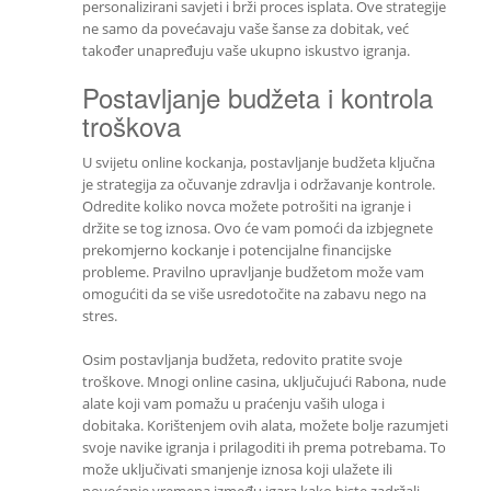
personalizirani savjeti i brži proces isplata. Ove strategije
ne samo da povećavaju vaše šanse za dobitak, već
također unapređuju vaše ukupno iskustvo igranja.
Postavljanje budžeta i kontrola
troškova
U svijetu online kockanja, postavljanje budžeta ključna
je strategija za očuvanje zdravlja i održavanje kontrole.
Odredite koliko novca možete potrošiti na igranje i
držite se tog iznosa. Ovo će vam pomoći da izbjegnete
prekomjerno kockanje i potencijalne financijske
probleme. Pravilno upravljanje budžetom može vam
omogućiti da se više usredotočite na zabavu nego na
stres.
Osim postavljanja budžeta, redovito pratite svoje
troškove. Mnogi online casina, uključujući Rabona, nude
alate koji vam pomažu u praćenju vaših uloga i
dobitaka. Korištenjem ovih alata, možete bolje razumjeti
svoje navike igranja i prilagoditi ih prema potrebama. To
može uključivati smanjenje iznosa koji ulažete ili
povećanje vremena između igara kako biste zadržali