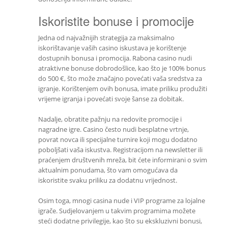
Iskoristite bonuse i promocije
Jedna od najvažnijih strategija za maksimalno
iskorištavanje vaših casino iskustava je korištenje
dostupnih bonusa i promocija. Rabona casino nudi
atraktivne bonuse dobrodošlice, kao što je 100% bonus
do 500 €, što može značajno povećati vaša sredstva za
igranje. Korištenjem ovih bonusa, imate priliku produžiti
vrijeme igranja i povećati svoje šanse za dobitak.
Nadalje, obratite pažnju na redovite promocije i
nagradne igre. Casino često nudi besplatne vrtnje,
povrat novca ili specijalne turnire koji mogu dodatno
poboljšati vaša iskustva. Registracijom na newsletter ili
praćenjem društvenih mreža, bit ćete informirani o svim
aktualnim ponudama, što vam omogućava da
iskoristite svaku priliku za dodatnu vrijednost.
Osim toga, mnogi casina nude i VIP programe za lojalne
igrače. Sudjelovanjem u takvim programima možete
steći dodatne privilegije, kao što su ekskluzivni bonusi,