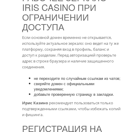
IRIS CASINO ПРИ
ОГРАНИЧЕНИИ
ДОСТУПА
Если основной домен временно не открывается,
используйте актуальное зеркало: оно ведет на ту же
платформу, сохраняя вход в профиль, баланс и
доступ к разделам. Перед авторизацией проверьте
адрес в строке браузера и наличие защищенного
соединения.
не переходите по случайным ссылкам из чатов;
сверяйте домен с официальными
уведомлениями;
добавьте проверенную страницу в закладки.
Ирис Казино
рекомендует пользоваться только
подтвержденными ссылками, чтобы избежать копий
и фишинга.
РЕГИСТРАЦИЯ НА