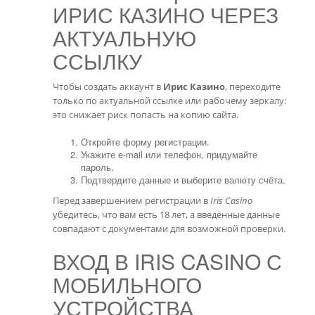
ИРИС КАЗИНО ЧЕРЕЗ
АКТУАЛЬНУЮ
ССЫЛКУ
Чтобы создать аккаунт в
Ирис Казино
, переходите
только по актуальной ссылке или рабочему зеркалу:
это снижает риск попасть на копию сайта.
Откройте форму регистрации.
Укажите e-mail или телефон, придумайте
пароль.
Подтвердите данные и выберите валюту счёта.
Перед завершением регистрации в
Iris Casino
убедитесь, что вам есть 18 лет, а введённые данные
совпадают с документами для возможной проверки.
ВХОД В IRIS CASINO С
МОБИЛЬНОГО
УСТРОЙСТВА