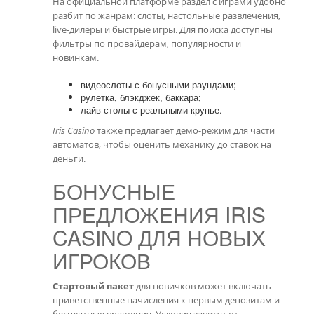
На официальной платформе раздел с играми удобно
разбит по жанрам: слоты, настольные развлечения,
live-дилеры и быстрые игры. Для поиска доступны
фильтры по провайдерам, популярности и
новинкам.
видеослоты с бонусными раундами;
рулетка, блэкджек, баккара;
лайв-столы с реальными крупье.
Iris Casino
также предлагает демо-режим для части
автоматов, чтобы оценить механику до ставок на
деньги.
БОНУСНЫЕ
ПРЕДЛОЖЕНИЯ IRIS
CASINO ДЛЯ НОВЫХ
ИГРОКОВ
Стартовый пакет
для новичков может включать
приветственные начисления к первым депозитам и