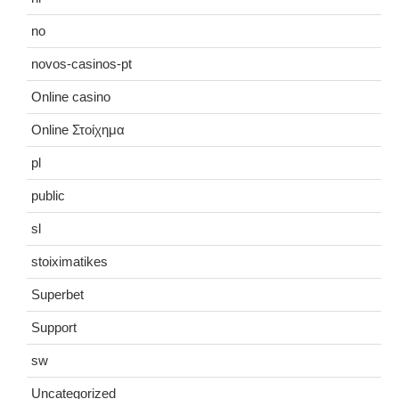
no
novos-casinos-pt
Online casino
Online Στοίχημα
pl
public
sl
stoiximatikes
Superbet
Support
sw
Uncategorized