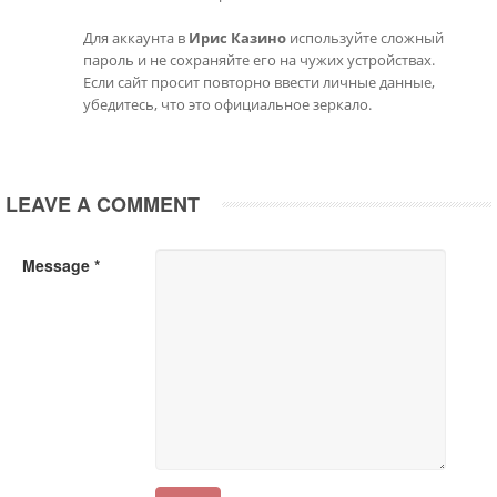
Для аккаунта в
Ирис Казино
используйте сложный
пароль и не сохраняйте его на чужих устройствах.
Если сайт просит повторно ввести личные данные,
убедитесь, что это официальное зеркало.
LEAVE A COMMENT
Message *