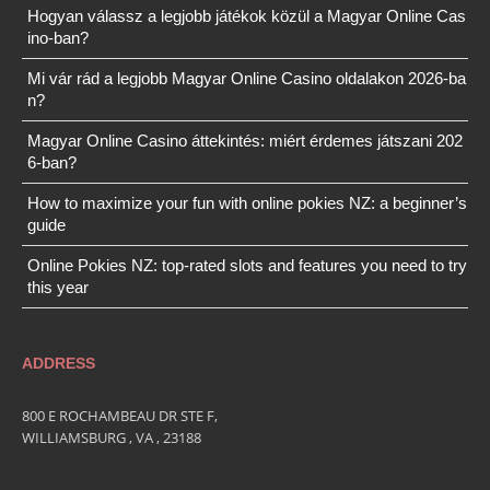
Hogyan válassz a legjobb játékok közül a Magyar Online Cas
ino-ban?
Mi vár rád a legjobb Magyar Online Casino oldalakon 2026-ba
n?
Magyar Online Casino áttekintés: miért érdemes játszani 202
6-ban?
How to maximize your fun with online pokies NZ: a beginner’s
guide
Online Pokies NZ: top-rated slots and features you need to try
this year
ADDRESS
800 E ROCHAMBEAU DR STE F,
WILLIAMSBURG , VA , 23188