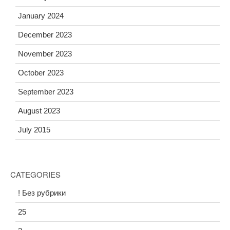
January 2024
December 2023
November 2023
October 2023
September 2023
August 2023
July 2015
CATEGORIES
! Без рубрики
25