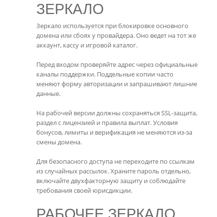
ЗЕРКАЛО
Зеркало используется при блокировке основного
домена или сбоях у провайдера. Оно ведет на тот же
аккаунт, кассу и игровой каталог.
Перед входом проверяйте адрес через официальные
каналы поддержки. Поддельные копии часто
меняют форму авторизации и запрашивают лишние
данные.
На рабочей версии должны сохраняться SSL-защита,
раздел с лицензией и правила выплат. Условия
бонусов, лимиты и верификация не меняются из-за
смены домена.
Для безопасного доступа не переходите по ссылкам
из случайных рассылок. Храните пароль отдельно,
включайте двухфакторную защиту и соблюдайте
требования своей юрисдикции.
РАБОЧЕЕ ЗЕРКАЛО