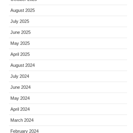
August 2025
July 2025
June 2025
May 2025
April 2025
August 2024
July 2024
June 2024
May 2024
April 2024
March 2024
February 2024