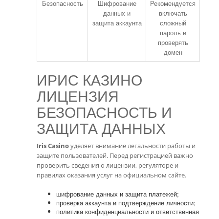
Безопасность
Шифрование
Рекомендуется
данных и
включать
защита аккаунта
сложный
пароль и
проверять
домен
ИРИС КАЗИНО
ЛИЦЕНЗИЯ
БЕЗОПАСНОСТЬ И
ЗАЩИТА ДАННЫХ
Iris Casino
уделяет внимание легальности работы и
защите пользователей. Перед регистрацией важно
проверить сведения о лицензии, регуляторе и
правилах оказания услуг на официальном сайте.
шифрование данных и защита платежей;
проверка аккаунта и подтверждение личности;
политика конфиденциальности и ответственная