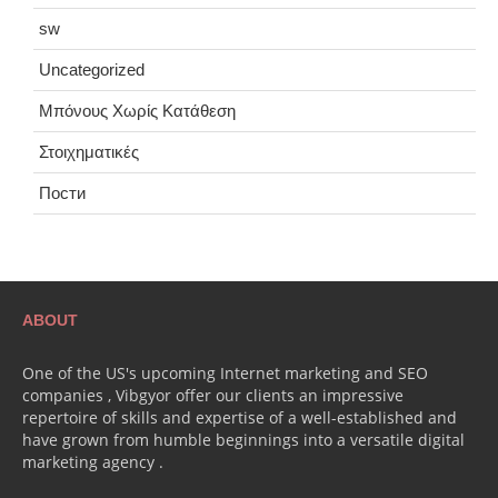
sw
Uncategorized
Μπόνους Χωρίς Κατάθεση
Στοιχηματικές
Пости
ABOUT
One of the US's upcoming Internet marketing and SEO
companies , Vibgyor offer our clients an impressive
repertoire of skills and expertise of a well-established and
have grown from humble beginnings into a versatile digital
marketing agency .