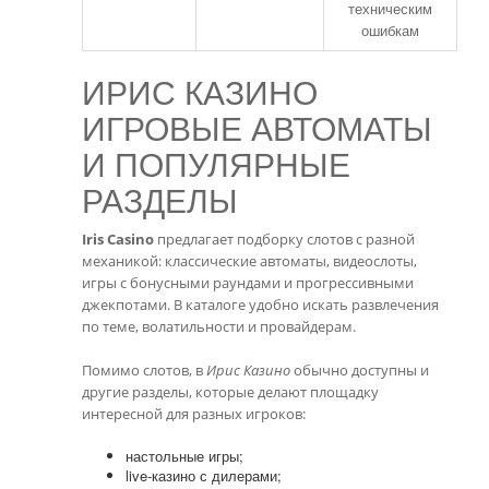
техническим
ошибкам
ИРИС КАЗИНО
ИГРОВЫЕ АВТОМАТЫ
И ПОПУЛЯРНЫЕ
РАЗДЕЛЫ
Iris Casino
предлагает подборку слотов с разной
механикой: классические автоматы, видеослоты,
игры с бонусными раундами и прогрессивными
джекпотами. В каталоге удобно искать развлечения
по теме, волатильности и провайдерам.
Помимо слотов, в
Ирис Казино
обычно доступны и
другие разделы, которые делают площадку
интересной для разных игроков:
настольные игры;
live-казино с дилерами;