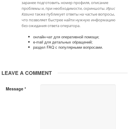
заранее подготовить номер профиля, описание
проблемы и, при необходимости, скриншоты.
Ирис
Казино
также публикует ответы на частые вопросы,
что позволяет быстрее найти нужную информацию
без ожидания ответа оператора.
онлайн-чат для оперативной помощи;
e-mail для детальных обращений;
раздел FAQ с популярными вопросами.
LEAVE A COMMENT
Message *