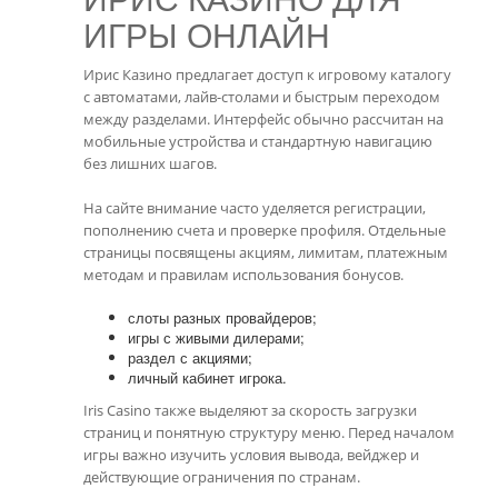
ИГРЫ ОНЛАЙН
Ирис Казино предлагает доступ к игровому каталогу
с автоматами, лайв-столами и быстрым переходом
между разделами. Интерфейс обычно рассчитан на
мобильные устройства и стандартную навигацию
без лишних шагов.
На сайте внимание часто уделяется регистрации,
пополнению счета и проверке профиля. Отдельные
страницы посвящены акциям, лимитам, платежным
методам и правилам использования бонусов.
слоты разных провайдеров;
игры с живыми дилерами;
раздел с акциями;
личный кабинет игрока.
Iris Casino также выделяют за скорость загрузки
страниц и понятную структуру меню. Перед началом
игры важно изучить условия вывода, вейджер и
действующие ограничения по странам.