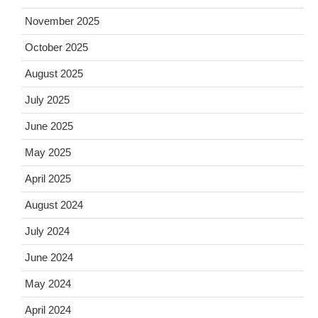
November 2025
October 2025
August 2025
July 2025
June 2025
May 2025
April 2025
August 2024
July 2024
June 2024
May 2024
April 2024