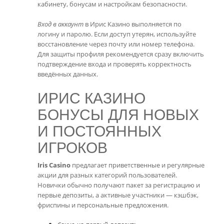
кабинету, бонусам и настройкам безопасности.
Вход в аккаунт
в Ирис Казино выполняется по
логину и паролю. Если доступ утерян, используйте
восстановление через почту или номер телефона.
Для защиты профиля рекомендуется сразу включить
подтверждение входа и проверять корректность
введённых данных.
ИРИС КАЗИНО
БОНУСЫ ДЛЯ НОВЫХ
И ПОСТОЯННЫХ
ИГРОКОВ
Iris Casino
предлагает приветственные и регулярные
акции для разных категорий пользователей.
Новички обычно получают пакет за регистрацию и
первые депозиты, а активные участники — кэшбэк,
фриспины и персональные предложения.