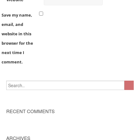
Save my name,
email, and
website in this
browser for the
next time I
comment.
RECENT COMMENTS
ARCHIVES