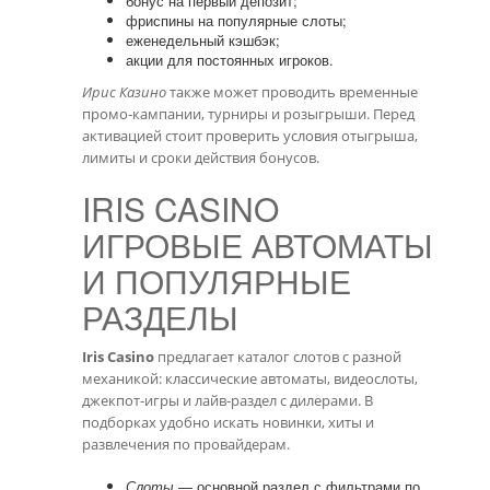
бонус на первый депозит;
фриспины на популярные слоты;
еженедельный кэшбэк;
акции для постоянных игроков.
Ирис Казино
также может проводить временные
промо-кампании, турниры и розыгрыши. Перед
активацией стоит проверить условия отыгрыша,
лимиты и сроки действия бонусов.
IRIS CASINO
ИГРОВЫЕ АВТОМАТЫ
И ПОПУЛЯРНЫЕ
РАЗДЕЛЫ
Iris Casino
предлагает каталог слотов с разной
механикой: классические автоматы, видеослоты,
джекпот-игры и лайв-раздел с дилерами. В
подборках удобно искать новинки, хиты и
развлечения по провайдерам.
Слоты
— основной раздел с фильтрами по