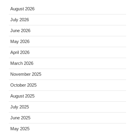
August 2026
July 2026
June 2026
May 2026
April 2026
March 2026
November 2025
October 2025
August 2025
July 2025
June 2025
May 2025