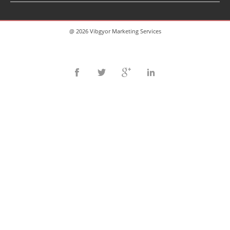
@ 2026 Vibgyor Marketing Services