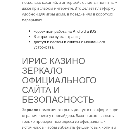
несколько касаний, а интерфейс остается понятным
даже при слабом интернете. Это делает платформу
удобной для игры дома, в поездке или в коротких
перерывах.
корректная работа на Android и iOS;
быстрая загрузка страниц;
доступ к слотам и акциям с мобильного
устройства.
ИРИС КАЗИНО
ЗЕРКАЛО
ОФИЦИАЛЬНОГО
САЙТА И
БЕЗОПАСНОСТЬ
Зеркало
помогает открыть доступ к платформе при
ограничениях у провайдера. Важно использовать
только проверенные адреса из официальных
источников, чтобы избежать фишинговых копий и