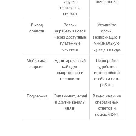
другие
зачисления
платежные
методы
Вывод
Заявки
Уточняйте
средств
обрабатываются
сроки,
через доступные
верификацию и
платежные
минимальную
системы
сумму вывода
Мобильная
Адаптированный
Проверяйте
версия
сайт для
удобство
смартфонов и
интерфейса и
планшетов
стабильность
работы
Поддержка
Онлайн-чат, email
Важно наличие
и другие каналы
оперативных
связи
ответов и
помощи 24/7