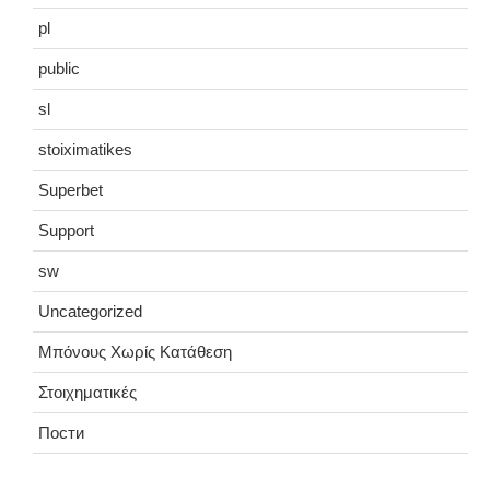
pl
public
sl
stoiximatikes
Superbet
Support
sw
Uncategorized
Μπόνους Χωρίς Κατάθεση
Στοιχηματικές
Пости