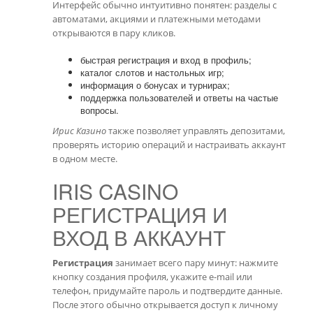
Интерфейс обычно интуитивно понятен: разделы с
автоматами, акциями и платежными методами
открываются в пару кликов.
быстрая регистрация и вход в профиль;
каталог слотов и настольных игр;
информация о бонусах и турнирах;
поддержка пользователей и ответы на частые
вопросы.
Ирис Казино
также позволяет управлять депозитами,
проверять историю операций и настраивать аккаунт
в одном месте.
IRIS CASINO
РЕГИСТРАЦИЯ И
ВХОД В АККАУНТ
Регистрация
занимает всего пару минут: нажмите
кнопку создания профиля, укажите e-mail или
телефон, придумайте пароль и подтвердите данные.
После этого обычно открывается доступ к личному