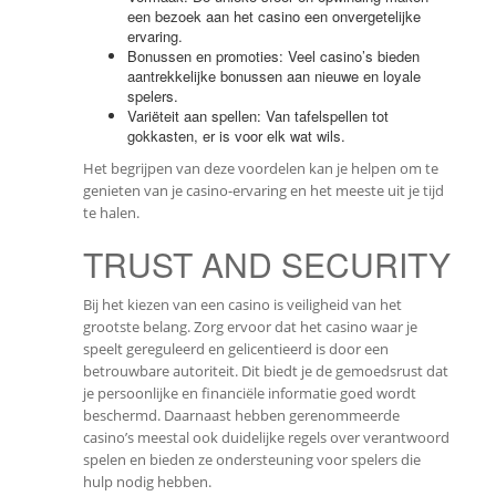
een bezoek aan het casino een onvergetelijke
ervaring.
Bonussen en promoties: Veel casino’s bieden
aantrekkelijke bonussen aan nieuwe en loyale
spelers.
Variëteit aan spellen: Van tafelspellen tot
gokkasten, er is voor elk wat wils.
Het begrijpen van deze voordelen kan je helpen om te
genieten van je casino-ervaring en het meeste uit je tijd
te halen.
TRUST AND SECURITY
Bij het kiezen van een casino is veiligheid van het
grootste belang. Zorg ervoor dat het casino waar je
speelt gereguleerd en gelicentieerd is door een
betrouwbare autoriteit. Dit biedt je de gemoedsrust dat
je persoonlijke en financiële informatie goed wordt
beschermd. Daarnaast hebben gerenommeerde
casino’s meestal ook duidelijke regels over verantwoord
spelen en bieden ze ondersteuning voor spelers die
hulp nodig hebben.