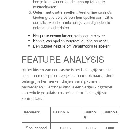
hoe je kunt winnen en de kans op fouten te
minimaliseren.
Oefen met gratis spellen:
Veel online casino’s
bieden gratis versies van hun spellen aan. Dit is
een uitstekende manier om je vaardigheden te
oefenen zonder risico.
Het juiste casino kiezen verhoogt je plezier.
Kennis van spellen vergroot je kans op winst.
Een budget helpt je om verantwoord te spelen.
FEATURE ANALYSIS
Bij het kiezen van een casino is het belangrijk om niet
alleen naar de spellen te kijken, maar ook naar andere
belangrijke kenmerken die je ervaring kunnen
beïnvloeden. Hieronder vind je een vergelijkingstabel
van enkele populaire casino’s en hun belangrijkste
kenmerken.
Kenmerk
Casino A
Casino
Casino C
B
Spel aanbod
2.000+
1.500+
3.000+