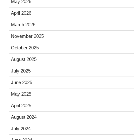
May 2026
April 2026
March 2026
November 2025
October 2025
August 2025
July 2025
June 2025
May 2025
April 2025
August 2024
July 2024