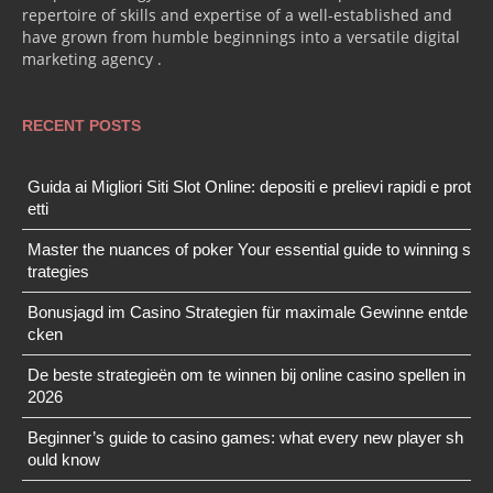
repertoire of skills and expertise of a well-established and
have grown from humble beginnings into a versatile digital
marketing agency .
RECENT POSTS
Guida ai Migliori Siti Slot Online: depositi e prelievi rapidi e prot
etti
Master the nuances of poker Your essential guide to winning s
trategies
Bonusjagd im Casino Strategien für maximale Gewinne entde
cken
De beste strategieën om te winnen bij online casino spellen in
2026
Beginner’s guide to casino games: what every new player sh
ould know