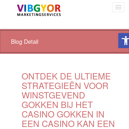
Toggl
navig
Ope
Blog Detail
ONTDEK DE ULTIEME
STRATEGIEËN VOOR
WINSTGEVEND
GOKKEN BIJ HET
CASINO GOKKEN IN
EEN CASINO KAN EEN