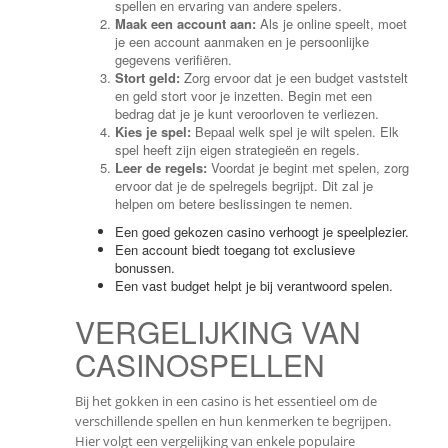
spellen en ervaring van andere spelers.
Maak een account aan:
Als je online speelt, moet
je een account aanmaken en je persoonlijke
gegevens verifiëren.
Stort geld:
Zorg ervoor dat je een budget vaststelt
en geld stort voor je inzetten. Begin met een
bedrag dat je je kunt veroorloven te verliezen.
Kies je spel:
Bepaal welk spel je wilt spelen. Elk
spel heeft zijn eigen strategieën en regels.
Leer de regels:
Voordat je begint met spelen, zorg
ervoor dat je de spelregels begrijpt. Dit zal je
helpen om betere beslissingen te nemen.
Een goed gekozen casino verhoogt je speelplezier.
Een account biedt toegang tot exclusieve
bonussen.
Een vast budget helpt je bij verantwoord spelen.
VERGELIJKING VAN
CASINOSPELLEN
Bij het gokken in een casino is het essentieel om de
verschillende spellen en hun kenmerken te begrijpen.
Hier volgt een vergelijking van enkele populaire