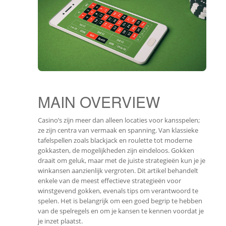
MAIN OVERVIEW
Casino’s zijn meer dan alleen locaties voor kansspelen;
ze zijn centra van vermaak en spanning. Van klassieke
tafelspellen zoals blackjack en roulette tot moderne
gokkasten, de mogelijkheden zijn eindeloos. Gokken
draait om geluk, maar met de juiste strategieën kun je je
winkansen aanzienlijk vergroten. Dit artikel behandelt
enkele van de meest effectieve strategieën voor
winstgevend gokken, evenals tips om verantwoord te
spelen. Het is belangrijk om een goed begrip te hebben
van de spelregels en om je kansen te kennen voordat je
je inzet plaatst.