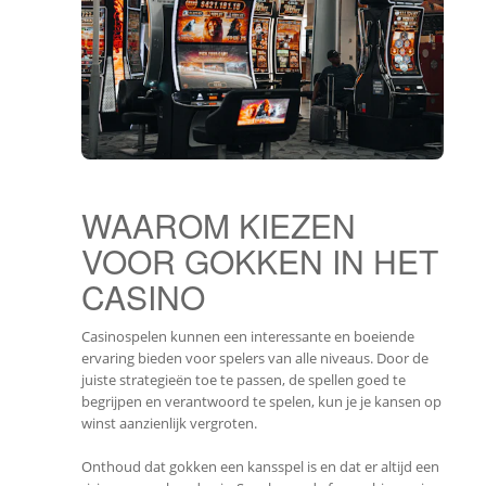
WAAROM KIEZEN
VOOR GOKKEN IN HET
CASINO
Casinospelen kunnen een interessante en boeiende
ervaring bieden voor spelers van alle niveaus. Door de
juiste strategieën toe te passen, de spellen goed te
begrijpen en verantwoord te spelen, kun je je kansen op
winst aanzienlijk vergroten.
Onthoud dat gokken een kansspel is en dat er altijd een