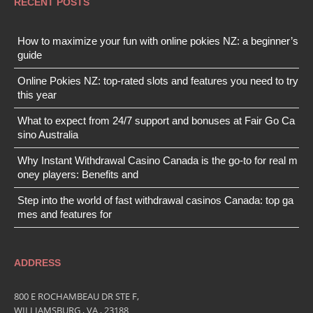
RECENT POSTS
How to maximize your fun with online pokies NZ: a beginner’s
guide
Online Pokies NZ: top-rated slots and features you need to try
this year
What to expect from 24/7 support and bonuses at Fair Go Ca
sino Australia
Why Instant Withdrawal Casino Canada is the go-to for real m
oney players: Benefits and
Step into the world of fast withdrawal casinos Canada: top ga
mes and features for
ADDRESS
800 E ROCHAMBEAU DR STE F,
WILLIAMSBURG , VA , 23188