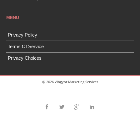
MENU
Privacy Policy
Terms Of Service
Privacy Choices
@ 2026 Vibgyor Marketing Services