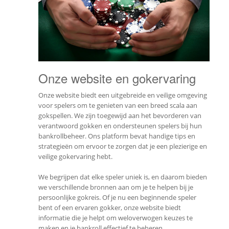
Onze website en gokervaring
Onze website biedt een uitgebreide en veilige omgeving
voor spelers om te genieten van een breed scala aan
gokspellen. We zijn toegewijd aan het bevorderen van
verantwoord gokken en ondersteunen spelers bij hun
bankrollbeheer. Ons platform bevat handige tips en
strategieën om ervoor te zorgen dat je een plezierige en
veilige gokervaring hebt.
We begrijpen dat elke speler uniek is, en daarom bieden
we verschillende bronnen aan om je te helpen bij je
persoonlijke gokreis. Of je nu een beginnende speler
bent of een ervaren gokker, onze website biedt
informatie die je helpt om weloverwogen keuzes te
maken en je bankroll effectief te beheren.