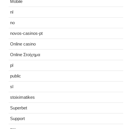
Mobile
nl
no
novos-casinos-pt
Online casino
Online Στοίχημα
pl
public
sl
stoiximatikes
Superbet
Support