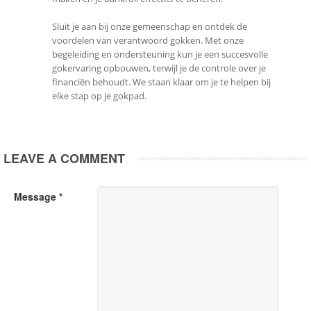
Sluit je aan bij onze gemeenschap en ontdek de
voordelen van verantwoord gokken. Met onze
begeleiding en ondersteuning kun je een succesvolle
gokervaring opbouwen, terwijl je de controle over je
financiën behoudt. We staan klaar om je te helpen bij
elke stap op je gokpad.
LEAVE A COMMENT
Message *