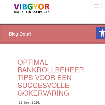
Toggl
navig
Ope
Blog Detail
OPTIMAL
BANKROLLBEHEER
TIPS VOOR EEN
SUCCESVOLLE
GOKERVARING
22 Jun , 2026,