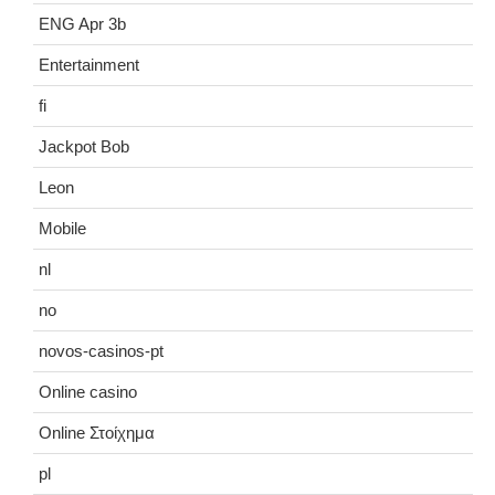
ENG Apr 3b
Entertainment
fi
Jackpot Bob
Leon
Mobile
nl
no
novos-casinos-pt
Online casino
Online Στοίχημα
pl