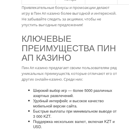
Привлекательные бонусы и промоакции делают
игру в Пин Ап казино более выгодной и интересной.
Не забывайте следить за акциями, чтобы не
упустить выгодные предложения!
КЛЮЧЕВЫЕ
ПРЕИМУЩЕСТВА ПИН
АП КАЗИНО
Пин Ап казино предлагает своим пользователям ряд
уникальных преимуществ, которые отличают его от
других онлайн-казино. Среди них:
Широкий выбор игр — более 5000 различных
азартных развлечений.
Удобный интерфейс и высокое качество
мобильной версии сайта.
Быстрые выплаты при минимальном выводе от
3 000 KZT.
Поддержка нескольких валют, включая KZT и
USD.