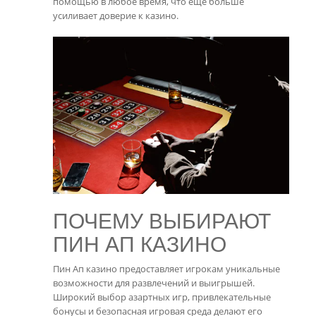
помощью в любое время, что еще больше
усиливает доверие к казино.
ПОЧЕМУ ВЫБИРАЮТ
ПИН АП КАЗИНО
Пин Ап казино предоставляет игрокам уникальные
возможности для развлечений и выигрышей.
Широкий выбор азартных игр, привлекательные
бонусы и безопасная игровая среда делают его