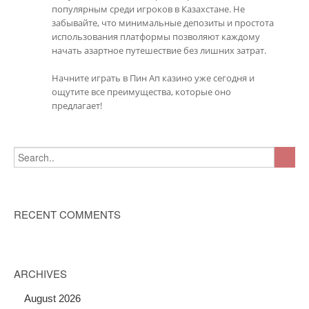
популярным среди игроков в Казахстане. Не
забывайте, что минимальные депозиты и простота
использования платформы позволяют каждому
начать азартное путешествие без лишних затрат.
Начните играть в Пин Ап казино уже сегодня и
ощутите все преимущества, которые оно
предлагает!
RECENT COMMENTS
ARCHIVES
August 2026