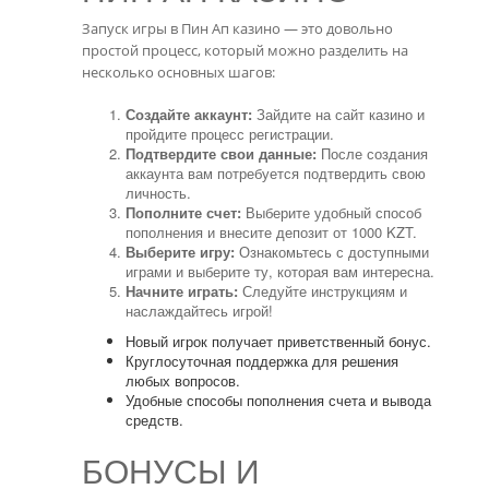
Запуск игры в Пин Ап казино — это довольно
простой процесс, который можно разделить на
несколько основных шагов:
Создайте аккаунт:
Зайдите на сайт казино и
пройдите процесс регистрации.
Подтвердите свои данные:
После создания
аккаунта вам потребуется подтвердить свою
личность.
Пополните счет:
Выберите удобный способ
пополнения и внесите депозит от 1000 KZT.
Выберите игру:
Ознакомьтесь с доступными
играми и выберите ту, которая вам интересна.
Начните играть:
Следуйте инструкциям и
наслаждайтесь игрой!
Новый игрок получает приветственный бонус.
Круглосуточная поддержка для решения
любых вопросов.
Удобные способы пополнения счета и вывода
средств.
БОНУСЫ И