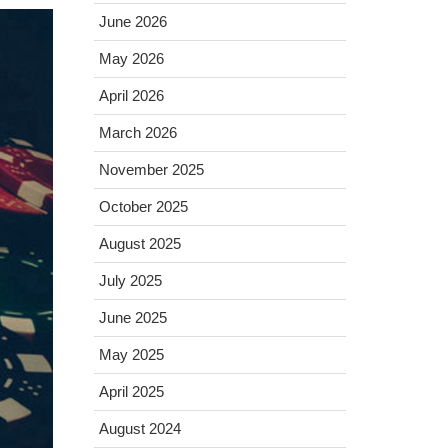
June 2026
May 2026
April 2026
March 2026
November 2025
October 2025
August 2025
July 2025
June 2025
May 2025
April 2025
August 2024