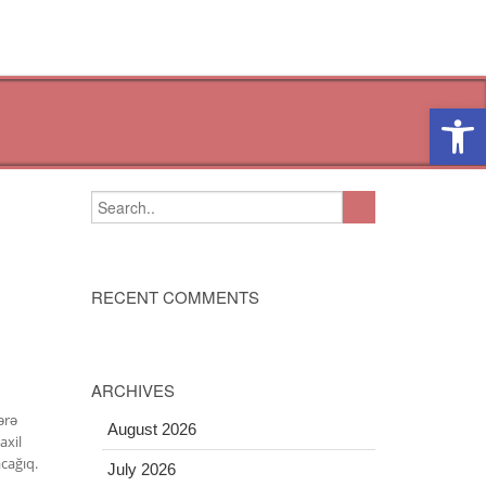
Open 
RECENT COMMENTS
ARCHIVES
ərə
August 2026
axil
acağıq.
July 2026