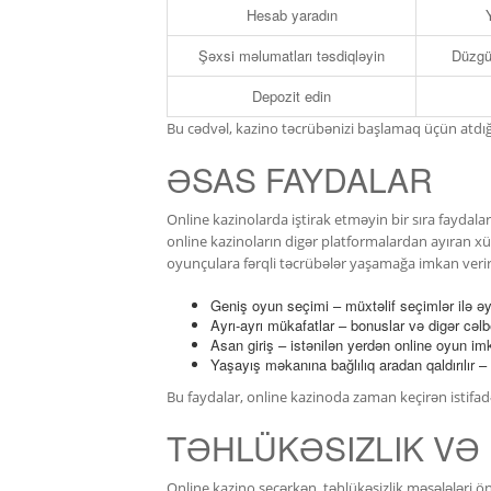
Hesab yaradın
Şəxsi məlumatları təsdiqləyin
Düzgü
Depozit edin
Bu cədvəl, kazino təcrübənizi başlamaq üçün atdığ
ƏSAS FAYDALAR
Online kazinolarda iştirak etməyin bir sıra faydala
online kazinoların digər platformalardan ayıran xüsus
oyunçulara fərqli təcrübələr yaşamağa imkan verir
Geniş oyun seçimi – müxtəlif seçimlər ilə ə
Ayrı-ayrı mükafatlar – bonuslar və digər cəlbed
Asan giriş – istənilən yerdən online oyun im
Yaşayış məkanına bağlılıq aradan qaldırılır 
Bu faydalar, online kazinoda zaman keçirən istifadəç
TƏHLÜKƏSIZLIK VƏ
Online kazino seçərkən, təhlükəsizlik məsələləri ön