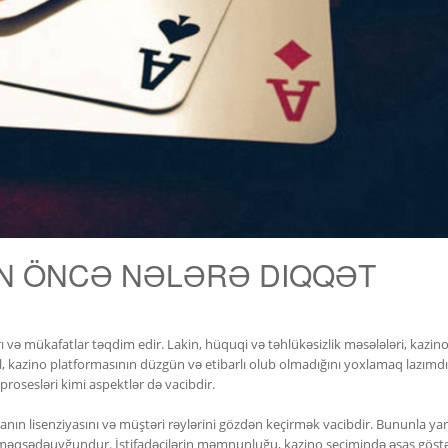
N ÖNCƏ NƏLƏRƏ DIQQƏT
ı və mükafatlar təqdim edir. Lakin, hüquqi və təhlükəsizlik məsələləri, kazin
 kazino platformasının düzgün və etibarlı olub olmadığını yoxlamaq lazımdır
rosesləri kimi aspektlər də vacibdir.
nın lisenziyasını və müştəri rəylərini gözdən keçirmək vacibdir. Bununla yan
a məqsədəuyğundur. İstifadəçilərin məmnunluğu, kazino seçimində əsas göst