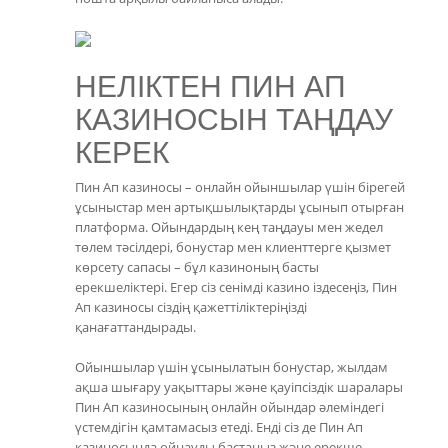
НЕЛІКТЕН ПИН АП
КАЗИНОСЫН ТАҢДАУ
КЕРЕК
Пин Ап казиносы – онлайн ойыншылар үшін бірегей
ұсыныстар мен артықшылықтарды ұсынып отырған
платформа. Ойындардың кең таңдауы мен жедел
төлем тәсілдері, бонустар мен клиенттерге қызмет
көрсету сапасы – бұл казиноның басты
ерекшеліктері. Егер сіз сенімді казино іздесеңіз, Пин
Ап казиносы сіздің қажеттіліктеріңізді
қанағаттандырады.
Ойыншылар үшін ұсынылатын бонустар, жылдам
ақша шығару уақыттары және қауіпсіздік шаралары
Пин Ап казиносының онлайн ойындар әлеміндегі
үстемдігін қамтамасыз етеді. Енді сіз де Пин Ап
казиносында ойнауды бастаңыз және ерекше