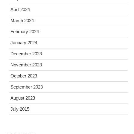
April 2024
March 2024
February 2024
January 2024
December 2023
November 2023
October 2023
September 2023
August 2023
July 2015