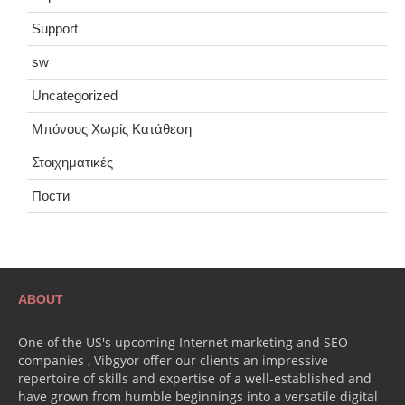
Support
sw
Uncategorized
Μπόνους Χωρίς Κατάθεση
Στοιχηματικές
Пости
ABOUT
One of the US's upcoming Internet marketing and SEO
companies , Vibgyor offer our clients an impressive
repertoire of skills and expertise of a well-established and
have grown from humble beginnings into a versatile digital