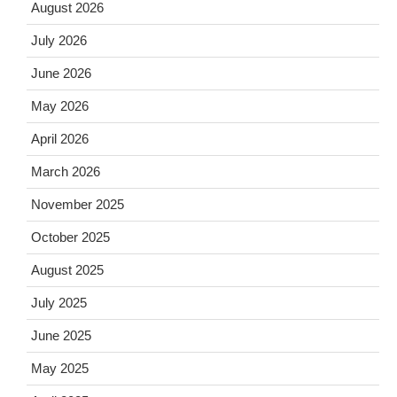
August 2026
July 2026
June 2026
May 2026
April 2026
March 2026
November 2025
October 2025
August 2025
July 2025
June 2025
May 2025