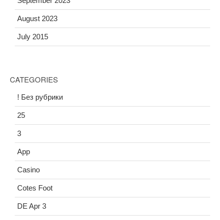
September 2023
August 2023
July 2015
CATEGORIES
! Без рубрики
25
3
App
Casino
Cotes Foot
DE Apr 3