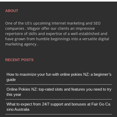
ABOUT
One of the US's upcoming Internet marketing and SEO
companies , Vibgyor offer our clients an impressive
repertoire of skills and expertise of a well-established and
have grown from humble beginnings into a versatile digital
marketing agency .
RECENT POSTS
How to maximize your fun with online pokies NZ: a beginner’s
guide
Online Pokies NZ: top-rated slots and features you need to try
this year
What to expect from 24/7 support and bonuses at Fair Go Ca
sino Australia