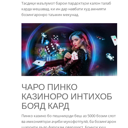
Тасдиқи маълумот барои пардохтҳои калон талаб
карда мешавад, ки ин дар навбати худ амнияти
бозингаронро таъмин мекунад.
ЧАРО ПИНКО
КАЗИНОРО ИНТИХОБ
БОЯД КАРД
Пинко казино бо пешниҳоди беш аз 5000 бозии слот
ва имкониятҳои аҷиби мукофотпулӣ, ба бозингарон
шароити аъло фароҳам овардааст. Бонуси хуш