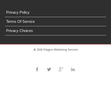
Privacy Policy
Terms Of Service
Privacy Choices
@ 2026 Vibgyor Marketing Services