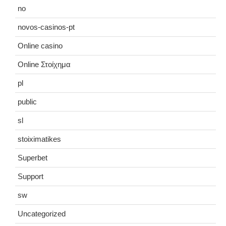
no
novos-casinos-pt
Online casino
Online Στοίχημα
pl
public
sl
stoiximatikes
Superbet
Support
sw
Uncategorized