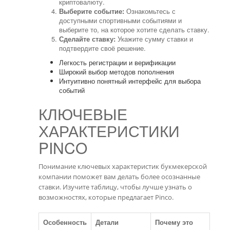
криптовалюту.
Выберите событие:
Ознакомьтесь с
доступными спортивными событиями и
выберите то, на которое хотите сделать ставку.
Сделайте ставку:
Укажите сумму ставки и
подтвердите своё решение.
Легкость регистрации и верификации
Широкий выбор методов пополнения
Интуитивно понятный интерфейс для выбора
событий
КЛЮЧЕВЫЕ
ХАРАКТЕРИСТИКИ
PINCO
Понимание ключевых характеристик букмекерской
компании поможет вам делать более осознанные
ставки. Изучите таблицу, чтобы лучше узнать о
возможностях, которые предлагает Pinco.
Особенность
Детали
Почему это