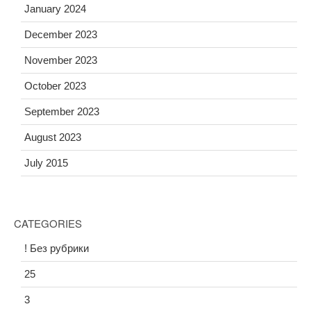
January 2024
December 2023
November 2023
October 2023
September 2023
August 2023
July 2015
CATEGORIES
! Без рубрики
25
3