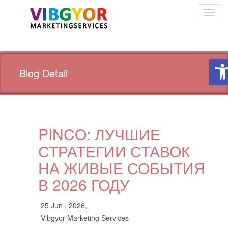
Toggl
navig
Ope
Blog Detail
PINCO: ЛУЧШИЕ
СТРАТЕГИИ СТАВОК
НА ЖИВЫЕ СОБЫТИЯ
В 2026 ГОДУ
25 Jun , 2026,
Vibgyor Marketing Services