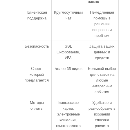
важно
Клиентская
Круглосуточный
Немедленная
поддержка
чат
помощь в
решении
вопросов и
проблем
Безопасность
SSL
Защита ваших
шифрование,
данных и
2FA
средств
Спорт,
Более 35 видов
Большой выбор
который
для ставок на
предлагается
любые
интересные
события
Методы
Банковские
Удобство и
оплаты
карты,
разнообразие в
электронные
избрании
кошельки,
способа
криптовалюта
расчета