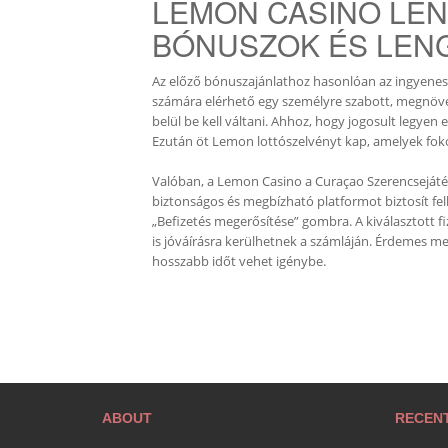
LEMON CASINO LE
BÓNUSZOK ÉS LEN
Az előző bónuszajánlathoz hasonlóan az ingyenes
számára elérhető egy személyre szabott, megnövel
belül be kell váltani. Ahhoz, hogy jogosult legyen 
Ezután öt Lemon lottószelvényt kap, amelyek fok
Valóban, a Lemon Casino a Curaçao Szerencsejáték
biztonságos és megbízható platformot biztosít fel
„Befizetés megerősítése” gombra. A kiválasztott f
is jóváírásra kerülhetnek a számláján. Érdemes me
hosszabb időt vehet igénybe.
ABOUT
RECEN