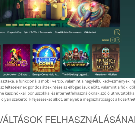
választéka, a funkcionális mobil verzió, valamint a nagylelkű kedvezmények i
 feltételeinek gondos áttekintése az elfogadásuk előtt, valamint a fiók id
online kaszinókkal, bónuszokkal és internetfelhasználóknak szóló útmutatókka
a olyan szakértői kifejezéseket alkot, amelyek a megbízhatóságot a közérthe
TVÁLTÁSOK FELHASZNÁLÁSÁNA