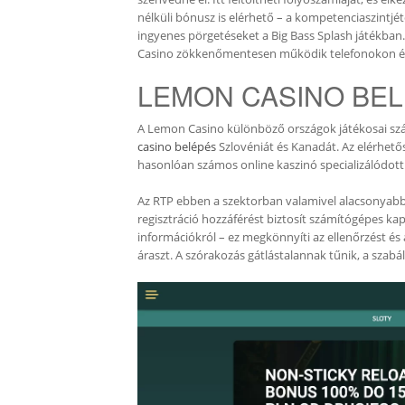
nélküli bónusz is elérhető – a kompetenciaszintjé
ingyenes pörgetéseket a Big Bass Splash játékban
Casino zökkenőmentesen működik telefonokon és
LEMON CASINO BEL
A Lemon Casino különböző országok játékosai szá
casino belépés
Szlovéniát és Kanadát. Az elérhető
hasonlóan számos online kaszinó specializálódott
Az RTP ebben a szektorban valamivel alacsonyabb 
regisztráció hozzáférést biztosít számítógépes k
információkról – ez megkönnyíti az ellenőrzést és
áraszt. A szórakozás gátlástalannak tűnik, a sza