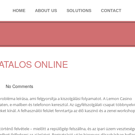
HOME
ABOUT US
SOLUTIONS
CONTACT
ATALOS ONLINE
No Comments
obléma leírása, ami felgyorsítja a kiszolgálási folyamatot. A Lemon Casino
aten, e-mailben és telefonon keresztül. Az ügyfélszolgálati csapat többnyelv
eket kínál.
A felhasználói felület fenntartja az élő kaszinó és a zenei workshop
rténő felvétele – mielőtt a repülőgép felszállna, és az ipari üzem veszteség
kezdheti felfedezni az ajánlatot. Regisztráció után bizonyos díjszabásban befiz