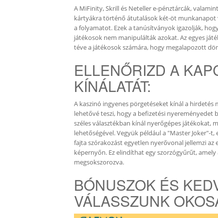
A MiFinity, Skrill és Neteller e-pénztárcák, valam
kártyákra történő átutalások két-öt munkanapot v
a folyamatot. Ezek a tanúsítványok igazolják, hog
játékosok nem manipulálták azokat. Az egyes játék
téve a játékosok számára, hogy megalapozott dön
ELLENŐRIZD A KAP
KÍNÁLATÁT:
A kaszinó ingyenes pörgetéseket kínál a hirdetés
lehetővé teszi, hogy a befizetési nyereményedet
széles választékban kínál nyerőgépes játékokat, m
lehetőségével. Vegyük például a "Master Joker"-t, 
fajta szórakozást egyetlen nyerővonal jellemzi az e
képernyőn. Ez elindíthat egy szorzógyűrűt, amely 
megsokszorozva.
BÓNUSZOK ÉS KED
VÁLASSZUNK OKOS