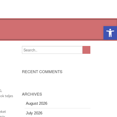
Open 
RECENT COMMENTS
ű,
ARCHIVES
ok teljes
August 2026
eket
July 2026
etés