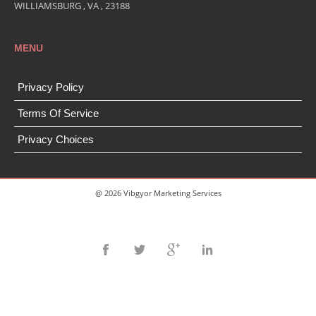
WILLIAMSBURG , VA , 23188
MENU
Privacy Policy
Terms Of Service
Privacy Choices
@ 2026 Vibgyor Marketing Services