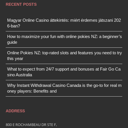
RECENT POSTS
Magyar Online Casino áttekintés: miért érdemes játszani 202
6-ban?
How to maximize your fun with online pokies NZ: a beginner’s
guide
Online Pokies NZ: top-rated slots and features you need to try
this year
What to expect from 24/7 support and bonuses at Fair Go Ca
sino Australia
Why Instant Withdrawal Casino Canada is the go-to for real m
oney players: Benefits and
ADDRESS
800 E ROCHAMBEAU DR STE F,