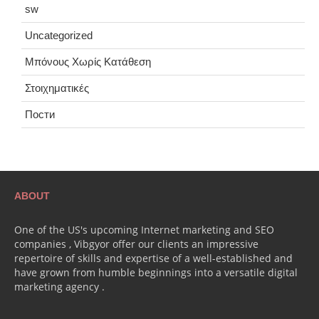
sw
Uncategorized
Μπόνους Χωρίς Κατάθεση
Στοιχηματικές
Пости
ABOUT
One of the US's upcoming Internet marketing and SEO
companies , Vibgyor offer our clients an impressive
repertoire of skills and expertise of a well-established and
have grown from humble beginnings into a versatile digital
marketing agency .