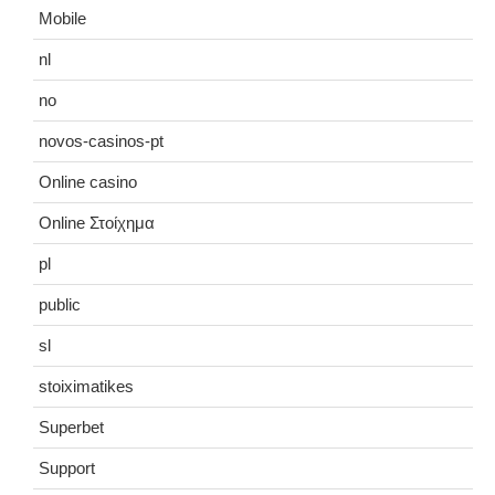
Mobile
nl
no
novos-casinos-pt
Online casino
Online Στοίχημα
pl
public
sl
stoiximatikes
Superbet
Support