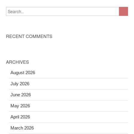
RECENT COMMENTS
ARCHIVES
August 2026
July 2026
June 2026
May 2026
April 2026
March 2026