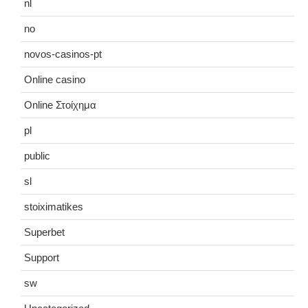
nl
no
novos-casinos-pt
Online casino
Online Στοίχημα
pl
public
sl
stoiximatikes
Superbet
Support
sw