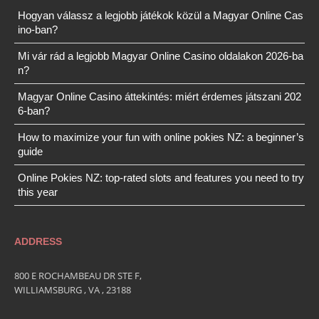
Hogyan válassz a legjobb játékok közül a Magyar Online Cas
ino-ban?
Mi vár rád a legjobb Magyar Online Casino oldalakon 2026-ba
n?
Magyar Online Casino áttekintés: miért érdemes játszani 202
6-ban?
How to maximize your fun with online pokies NZ: a beginner’s
guide
Online Pokies NZ: top-rated slots and features you need to try
this year
ADDRESS
800 E ROCHAMBEAU DR STE F,
WILLIAMSBURG , VA , 23188