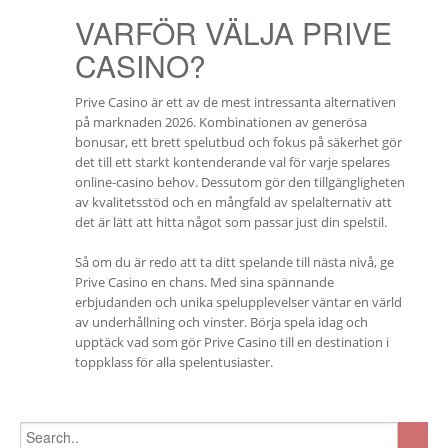
VARFÖR VÄLJA PRIVE
CASINO?
Prive Casino är ett av de mest intressanta alternativen
på marknaden 2026. Kombinationen av generösa
bonusar, ett brett spelutbud och fokus på säkerhet gör
det till ett starkt kontenderande val för varje spelares
online-casino behov. Dessutom gör den tillgängligheten
av kvalitetsstöd och en mångfald av spelalternativ att
det är lätt att hitta något som passar just din spelstil.
Så om du är redo att ta ditt spelande till nästa nivå, ge
Prive Casino en chans. Med sina spännande
erbjudanden och unika spelupplevelser väntar en värld
av underhållning och vinster. Börja spela idag och
upptäck vad som gör Prive Casino till en destination i
toppklass för alla spelentusiaster.