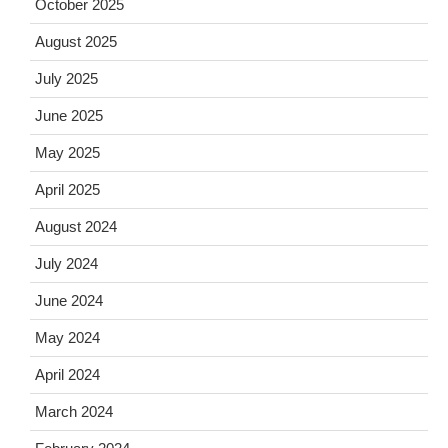
October 2025
August 2025
July 2025
June 2025
May 2025
April 2025
August 2024
July 2024
June 2024
May 2024
April 2024
March 2024