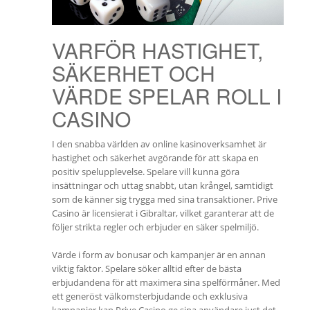
VARFÖR HASTIGHET,
SÄKERHET OCH
VÄRDE SPELAR ROLL I
CASINO
I den snabba världen av online kasinoverksamhet är
hastighet och säkerhet avgörande för att skapa en
positiv spelupplevelse. Spelare vill kunna göra
insättningar och uttag snabbt, utan krångel, samtidigt
som de känner sig trygga med sina transaktioner. Prive
Casino är licensierat i Gibraltar, vilket garanterar att de
följer strikta regler och erbjuder en säker spelmiljö.
Värde i form av bonusar och kampanjer är en annan
viktig faktor. Spelare söker alltid efter de bästa
erbjudandena för att maximera sina spelförmåner. Med
ett generöst välkomsterbjudande och exklusiva