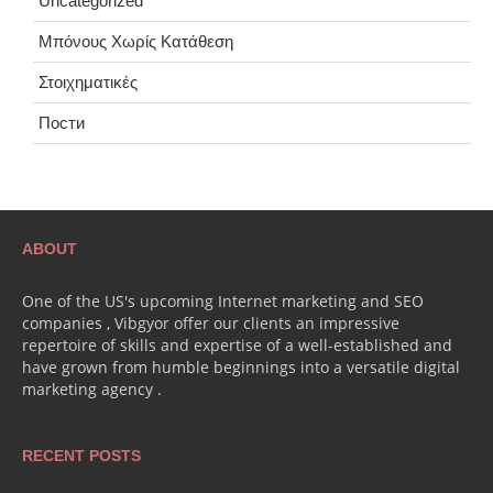
Uncategorized
Μπόνους Χωρίς Κατάθεση
Στοιχηματικές
Пости
ABOUT
One of the US's upcoming Internet marketing and SEO
companies , Vibgyor offer our clients an impressive
repertoire of skills and expertise of a well-established and
have grown from humble beginnings into a versatile digital
marketing agency .
RECENT POSTS