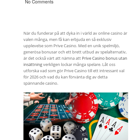
No Comments
När du funderar på att dyka in i värld av online casino är
valen många, men få kan erbjuda en så exklusiv
upplevelse som Prive Casino. Med en unik spelmiljö,
generösa bonusar och ett brett utbud av spelalternativ,
är det också värt att nämna att
Prive Casino bonus utan
insättning
verkligen lockar många spelare. Låt oss
utforska vad som gör Prive Casino till ett intressant val
för 2026 och vad du kan förvänta dig av detta
spännande casino.