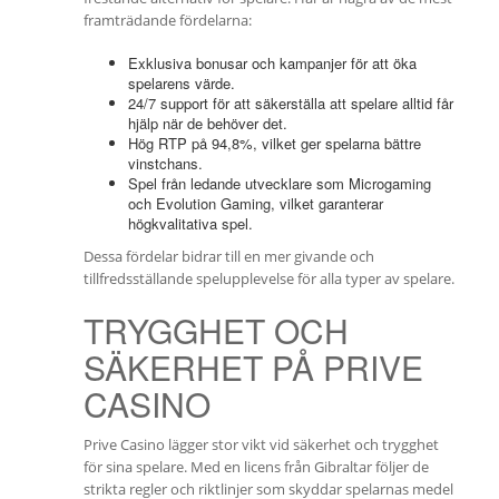
framträdande fördelarna:
Exklusiva bonusar och kampanjer för att öka
spelarens värde.
24/7 support för att säkerställa att spelare alltid får
hjälp när de behöver det.
Hög RTP på 94,8%, vilket ger spelarna bättre
vinstchans.
Spel från ledande utvecklare som Microgaming
och Evolution Gaming, vilket garanterar
högkvalitativa spel.
Dessa fördelar bidrar till en mer givande och
tillfredsställande spelupplevelse för alla typer av spelare.
TRYGGHET OCH
SÄKERHET PÅ PRIVE
CASINO
Prive Casino lägger stor vikt vid säkerhet och trygghet
för sina spelare. Med en licens från Gibraltar följer de
strikta regler och riktlinjer som skyddar spelarnas medel