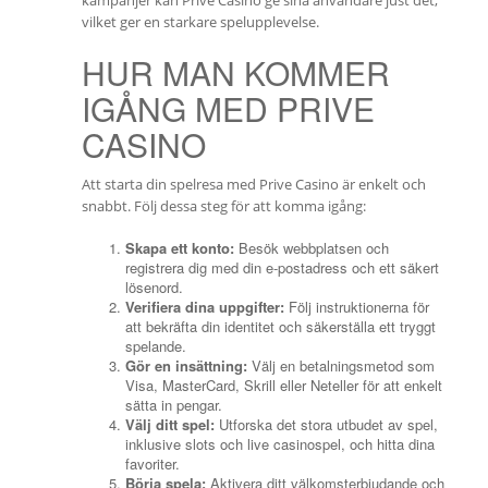
kampanjer kan Prive Casino ge sina användare just det,
vilket ger en starkare spelupplevelse.
HUR MAN KOMMER
IGÅNG MED PRIVE
CASINO
Att starta din spelresa med Prive Casino är enkelt och
snabbt. Följ dessa steg för att komma igång:
Skapa ett konto:
Besök webbplatsen och
registrera dig med din e-postadress och ett säkert
lösenord.
Verifiera dina uppgifter:
Följ instruktionerna för
att bekräfta din identitet och säkerställa ett tryggt
spelande.
Gör en insättning:
Välj en betalningsmetod som
Visa, MasterCard, Skrill eller Neteller för att enkelt
sätta in pengar.
Välj ditt spel:
Utforska det stora utbudet av spel,
inklusive slots och live casinospel, och hitta dina
favoriter.
Börja spela:
Aktivera ditt välkomsterbjudande och