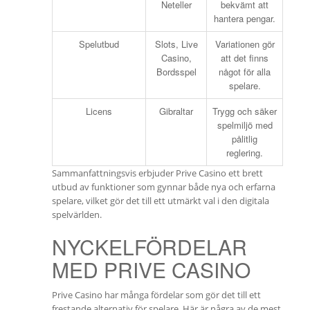
Neteller
bekvämt att
hantera pengar.
Spelutbud
Slots, Live
Variationen gör
Casino,
att det finns
Bordsspel
något för alla
spelare.
Licens
Gibraltar
Trygg och säker
spelmiljö med
pålitlig
reglering.
Sammanfattningsvis erbjuder Prive Casino ett brett
utbud av funktioner som gynnar både nya och erfarna
spelare, vilket gör det till ett utmärkt val i den digitala
spelvärlden.
NYCKELFÖRDELAR
MED PRIVE CASINO
Prive Casino har många fördelar som gör det till ett
frestande alternativ för spelare. Här är några av de mest