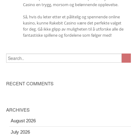
Casino en trygg, morsom og belønnende opplevelse.
Så, hvis du leter etter et pålitelig og spennende online
kasino, kunne Rakebit Casino være det perfekte valget
for deg. Gå ikke glipp av muligheten til å utforske alle de
fantastiske spillene og fordelene som følger med!
RECENT COMMENTS
ARCHIVES
August 2026
July 2026