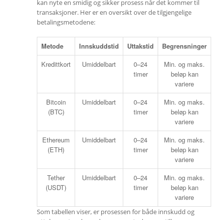
kan nyte en smidig og sikker prosess når det kommer til
transaksjoner. Her er en oversikt over de tilgjengelige
betalingsmetodene:
Metode
Innskuddstid
Uttakstid
Begrensninger
Kredittkort
Umiddelbart
0–24
Min. og maks.
timer
beløp kan
variere
Bitcoin
Umiddelbart
0–24
Min. og maks.
(BTC)
timer
beløp kan
variere
Ethereum
Umiddelbart
0–24
Min. og maks.
(ETH)
timer
beløp kan
variere
Tether
Umiddelbart
0–24
Min. og maks.
(USDT)
timer
beløp kan
variere
Som tabellen viser, er prosessen for både innskudd og