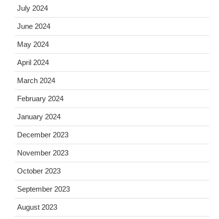
July 2024
June 2024
May 2024
April 2024
March 2024
February 2024
January 2024
December 2023
November 2023
October 2023
September 2023
August 2023