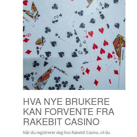
HVA NYE BRUKERE
KAN FORVENTE FRA
RAKEBIT CASINO
Når du registrerer deg hos Rakebit Casino, vil du