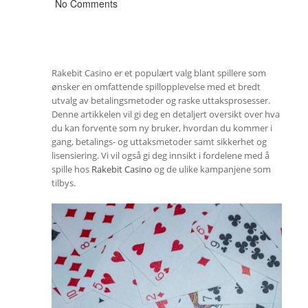
No Comments
Rakebit Casino er et populært valg blant spillere som
ønsker en omfattende spillopplevelse med et bredt
utvalg av betalingsmetoder og raske uttaksprosesser.
Denne artikkelen vil gi deg en detaljert oversikt over hva
du kan forvente som ny bruker, hvordan du kommer i
gang, betalings- og uttaksmetoder samt sikkerhet og
lisensiering. Vi vil også gi deg innsikt i fordelene med å
spille hos
Rakebit Casino
og de ulike kampanjene som
tilbys.