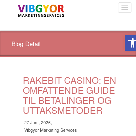
Toggl
navig
Ope
Blog Detail
RAKEBIT CASINO: EN
OMFATTENDE GUIDE
TIL BETALINGER OG
UTTAKSMETODER
27 Jun , 2026,
Vibgyor Marketing Services