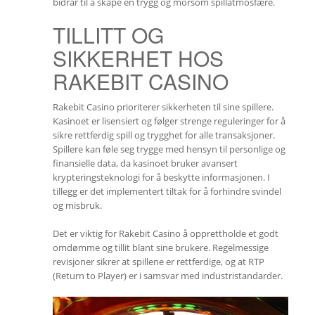
bidrar til å skape en trygg og morsom spillatmosfære.
TILLITT OG
SIKKERHET HOS
RAKEBIT CASINO
Rakebit Casino prioriterer sikkerheten til sine spillere.
Kasinoet er lisensiert og følger strenge reguleringer for å
sikre rettferdig spill og trygghet for alle transaksjoner.
Spillere kan føle seg trygge med hensyn til personlige og
finansielle data, da kasinoet bruker avansert
krypteringsteknologi for å beskytte informasjonen. I
tillegg er det implementert tiltak for å forhindre svindel
og misbruk.
Det er viktig for Rakebit Casino å opprettholde et godt
omdømme og tillit blant sine brukere. Regelmessige
revisjoner sikrer at spillene er rettferdige, og at RTP
(Return to Player) er i samsvar med industristandarder.