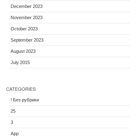
December 2023
November 2023
October 2023
September 2023
August 2023
July 2015
CATEGORIES
! Без рубрики
25
3
App