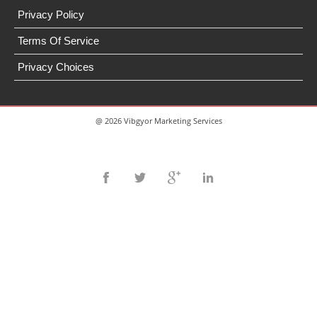
Privacy Policy
Terms Of Service
Privacy Choices
@ 2026 Vibgyor Marketing Services