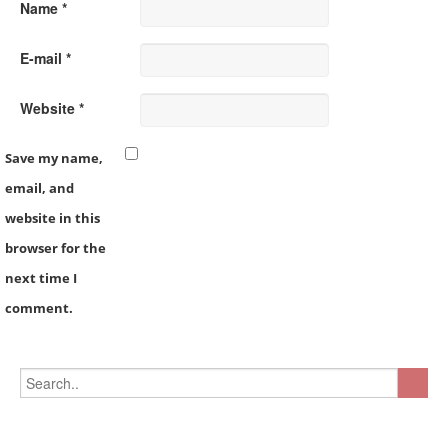
Name *
E-mail *
Website *
Save my name,
email, and
website in this
browser for the
next time I
comment.