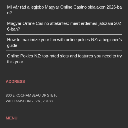
Mi vár rád a legjobb Magyar Online Casino oldalakon 2026-ba
n?
Magyar Online Casino áttekintés: miért érdemes játszani 202
6-ban?
How to maximize your fun with online pokies NZ: a beginner’s
guide
Online Pokies NZ: top-rated slots and features you need to try
this year
ADDRESS
800 E ROCHAMBEAU DR STE F,
WILLIAMSBURG , VA , 23188
MENU