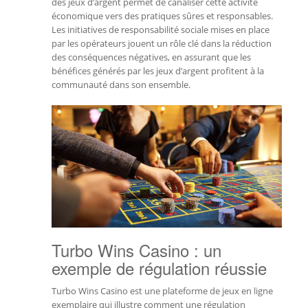
des jeux d’argent permet de canaliser cette activité
économique vers des pratiques sûres et responsables.
Les initiatives de responsabilité sociale mises en place
par les opérateurs jouent un rôle clé dans la réduction
des conséquences négatives, en assurant que les
bénéfices générés par les jeux d’argent profitent à la
communauté dans son ensemble.
Turbo Wins Casino : un
exemple de régulation réussie
Turbo Wins Casino est une plateforme de jeux en ligne
exemplaire qui illustre comment une régulation