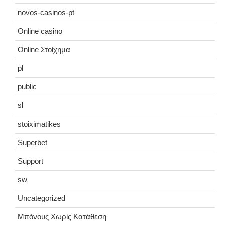
novos-casinos-pt
Online casino
Online Στοίχημα
pl
public
sl
stoiximatikes
Superbet
Support
sw
Uncategorized
Μπόνους Χωρίς Κατάθεση