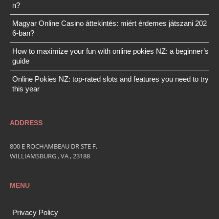
n?
Magyar Online Casino áttekintés: miért érdemes játszani 202
6-ban?
How to maximize your fun with online pokies NZ: a beginner’s
guide
Online Pokies NZ: top-rated slots and features you need to try
this year
ADDRESS
800 E ROCHAMBEAU DR STE F,
WILLIAMSBURG , VA , 23188
MENU
Privacy Policy