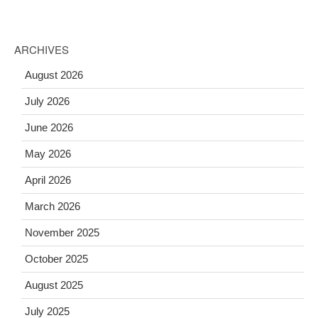
ARCHIVES
August 2026
July 2026
June 2026
May 2026
April 2026
March 2026
November 2025
October 2025
August 2025
July 2025