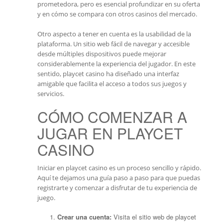
prometedora, pero es esencial profundizar en su oferta
y en cómo se compara con otros casinos del mercado.
Otro aspecto a tener en cuenta es la usabilidad de la
plataforma. Un sitio web fácil de navegar y accesible
desde múltiples dispositivos puede mejorar
considerablemente la experiencia del jugador. En este
sentido, playcet casino ha diseñado una interfaz
amigable que facilita el acceso a todos sus juegos y
servicios.
CÓMO COMENZAR A
JUGAR EN PLAYCET
CASINO
Iniciar en playcet casino es un proceso sencillo y rápido.
Aquí te dejamos una guía paso a paso para que puedas
registrarte y comenzar a disfrutar de tu experiencia de
juego.
Crear una cuenta:
Visita el sitio web de playcet