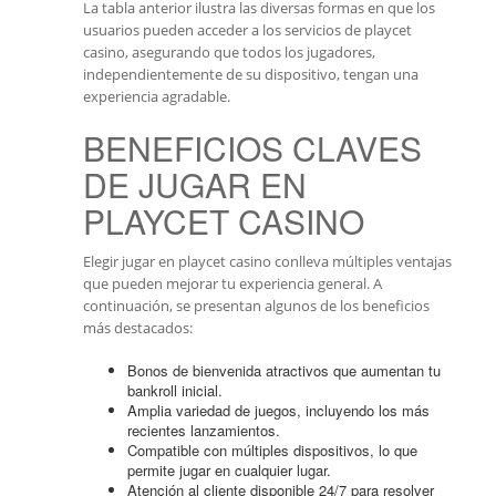
La tabla anterior ilustra las diversas formas en que los
usuarios pueden acceder a los servicios de playcet
casino, asegurando que todos los jugadores,
independientemente de su dispositivo, tengan una
experiencia agradable.
BENEFICIOS CLAVES
DE JUGAR EN
PLAYCET CASINO
Elegir jugar en playcet casino conlleva múltiples ventajas
que pueden mejorar tu experiencia general. A
continuación, se presentan algunos de los beneficios
más destacados:
Bonos de bienvenida atractivos que aumentan tu
bankroll inicial.
Amplia variedad de juegos, incluyendo los más
recientes lanzamientos.
Compatible con múltiples dispositivos, lo que
permite jugar en cualquier lugar.
Atención al cliente disponible 24/7 para resolver