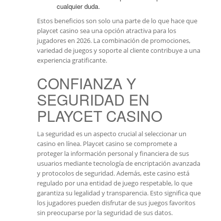
cualquier duda.
Estos beneficios son solo una parte de lo que hace que
playcet casino sea una opción atractiva para los
jugadores en 2026. La combinación de promociones,
variedad de juegos y soporte al cliente contribuye a una
experiencia gratificante.
CONFIANZA Y
SEGURIDAD EN
PLAYCET CASINO
La seguridad es un aspecto crucial al seleccionar un
casino en línea. Playcet casino se compromete a
proteger la información personal y financiera de sus
usuarios mediante tecnología de encriptación avanzada
y protocolos de seguridad. Además, este casino está
regulado por una entidad de juego respetable, lo que
garantiza su legalidad y transparencia. Esto significa que
los jugadores pueden disfrutar de sus juegos favoritos
sin preocuparse por la seguridad de sus datos.