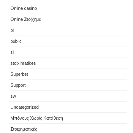
Online casino
Online Στοίχημα
pl
public
sl
stoiximatikes
Superbet
Support
sw
Uncategorized
Μπόνους Χωρίς Κατάθεση
Στοιχηματικές