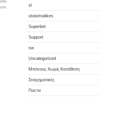
ente.
sl
ioni.
stoiximatikes
Superbet
Support
sw
Uncategorized
Μπόνους Χωρίς Κατάθεση
Στοιχηματικές
Пости