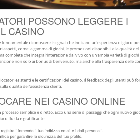
CATORI POSSONO LEGGERE I
EL CASINO
è fondamentale riconoscere i segnali che indicano un’esperienza di gioco pos
i aspetti, come la gamma di giochi, le promozioni disponibili e la qualità del
a completa che integra l’interazione dal vivo con un’ampia varietà di giochi c
nzione non solo ai bonus di benvenuto, ma anche alla trasparenza delle co
catori esistenti e le certificazioni del casino. Il feedback degli utenti può fo
sulla qualità dell’assistenza clienti.
IOCARE NEI CASINO ONLINE
un processo semplice e diretto. Ecco una serie di passaggi che ogni nuovo gio
oco fluida e gratificante.
 registrati fornendo il tuo indirizzo email e i dati personali.
fica per garantire la sicurezza del tuo profilo.