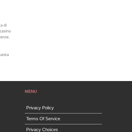
ta di
 casino
renze.
questa
MENU
Privacy Policy
Terms Of Service
Privacy Choices