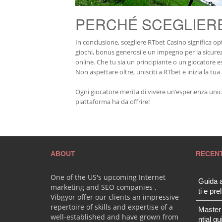
PERCHÉ SCEGLIERE
In conclusione, scegliere RTbet Casino significa op
giochi, bonus generosi e un impegno per la sicurez
online. Che tu sia un principiante o un giocatore e
Non aspettare oltre, unisciti a RTbet e inizia la t
Ogni giocatore merita di vivere un’esperienza unica
piattaforma ha da offrire!
ABOUT
RECEN
One of the US's upcoming Internet
Guida ai
marketing and SEO companies ,
ti e pre
Vibgyor offer our clients an impressive
repertoire of skills and expertise of a
Master
well-established and have grown from
ntial g