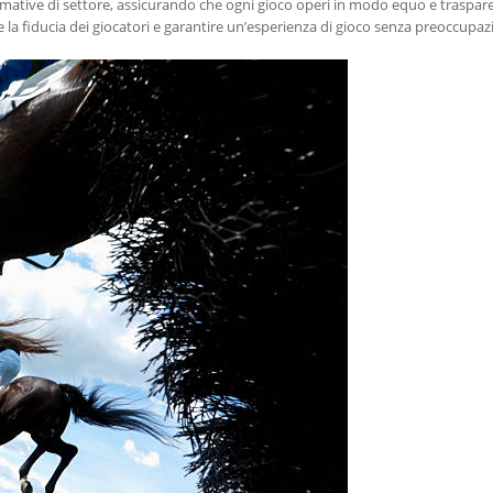
rmative di settore, assicurando che ogni gioco operi in modo equo e traspar
e la fiducia dei giocatori e garantire un’esperienza di gioco senza preoccupaz