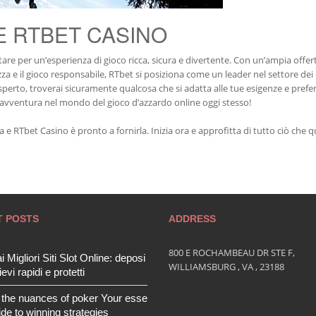
 RTBET CASINO
tare per un’esperienza di gioco ricca, sicura e divertente. Con un’ampia offer
za e il gioco responsabile, RTbet si posiziona come un leader nel settore dei
sperto, troverai sicuramente qualcosa che si adatta alle tue esigenze e prefe
ua avventura nel mondo del gioco d’azzardo online oggi stesso!
 e RTbet Casino è pronto a fornirla. Inizia ora e approfitta di tutto ciò che 
T POSTS
ADDRESS
800 E ROCHAMBEAU DR STE F,
 Migliori Siti Slot Online: deposi
WILLIAMSBURG , VA , 23188
lievi rapidi e protetti
 the nuances of poker Your esse
uide to winning strategies