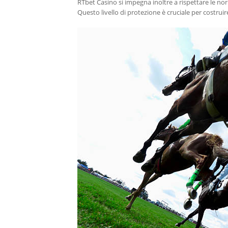
RTbet Casino si impegna inoltre a rispettare le no
Questo livello di protezione è cruciale per costruir