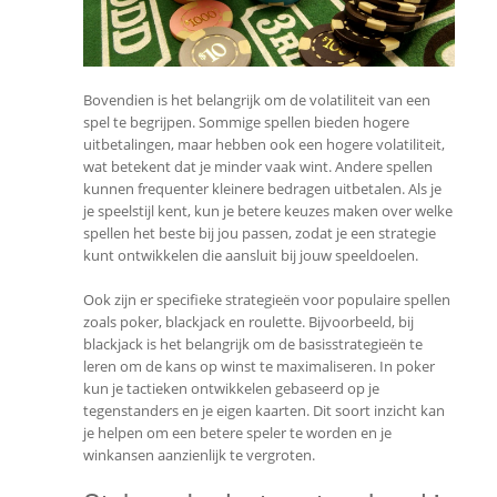
Bovendien is het belangrijk om de volatiliteit van een
spel te begrijpen. Sommige spellen bieden hogere
uitbetalingen, maar hebben ook een hogere volatiliteit,
wat betekent dat je minder vaak wint. Andere spellen
kunnen frequenter kleinere bedragen uitbetalen. Als je
je speelstijl kent, kun je betere keuzes maken over welke
spellen het beste bij jou passen, zodat je een strategie
kunt ontwikkelen die aansluit bij jouw speeldoelen.
Ook zijn er specifieke strategieën voor populaire spellen
zoals poker, blackjack en roulette. Bijvoorbeeld, bij
blackjack is het belangrijk om de basisstrategieën te
leren om de kans op winst te maximaliseren. In poker
kun je tactieken ontwikkelen gebaseerd op je
tegenstanders en je eigen kaarten. Dit soort inzicht kan
je helpen om een betere speler te worden en je
winkansen aanzienlijk te vergroten.