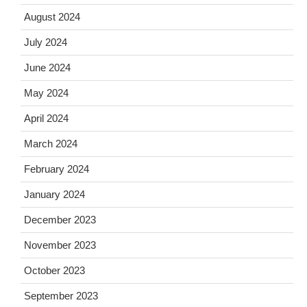
August 2024
July 2024
June 2024
May 2024
April 2024
March 2024
February 2024
January 2024
December 2023
November 2023
October 2023
September 2023