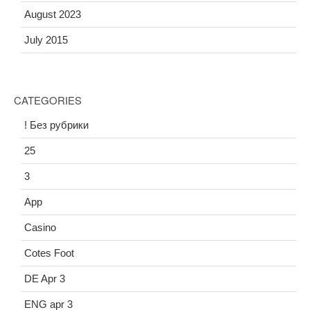
August 2023
July 2015
CATEGORIES
! Без рубрики
25
3
App
Casino
Cotes Foot
DE Apr 3
ENG apr 3