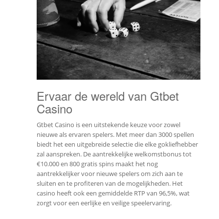
Ervaar de wereld van Gtbet
Casino
Gtbet Casino is een uitstekende keuze voor zowel
nieuwe als ervaren spelers. Met meer dan 3000 spellen
biedt het een uitgebreide selectie die elke gokliefhebber
zal aanspreken. De aantrekkelijke welkomstbonus tot
€10.000 en 800 gratis spins maakt het nog
aantrekkelijker voor nieuwe spelers om zich aan te
sluiten en te profiteren van de mogelijkheden. Het
casino heeft ook een gemiddelde RTP van 96,5%, wat
zorgt voor een eerlijke en veilige speelervaring.