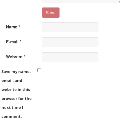
Name *
E-mail *
Website *
Save my name,
email, and
website in this
browser for the
next time I
comment.