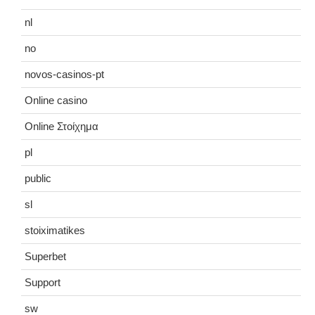
nl
no
novos-casinos-pt
Online casino
Online Στοίχημα
pl
public
sl
stoiximatikes
Superbet
Support
sw