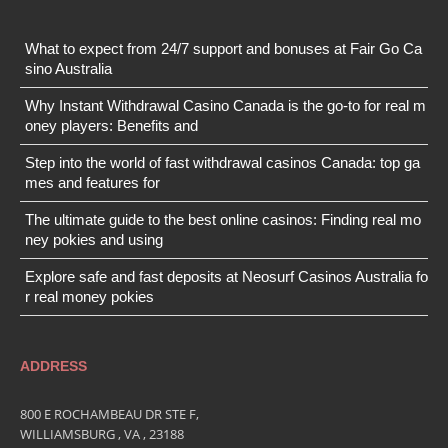
What to expect from 24/7 support and bonuses at Fair Go Ca
sino Australia
Why Instant Withdrawal Casino Canada is the go-to for real m
oney players: Benefits and
Step into the world of fast withdrawal casinos Canada: top ga
mes and features for
The ultimate guide to the best online casinos: Finding real mo
ney pokies and using
Explore safe and fast deposits at Neosurf Casinos Australia fo
r real money pokies
ADDRESS
800 E ROCHAMBEAU DR STE F,
WILLIAMSBURG , VA , 23188