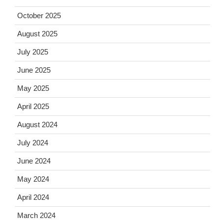
October 2025
August 2025
July 2025
June 2025
May 2025
April 2025
August 2024
July 2024
June 2024
May 2024
April 2024
March 2024