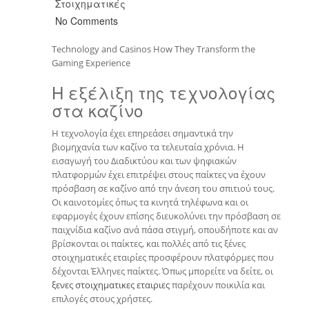
Στοιχηματικές
No Comments
Technology and Casinos How They Transform the
Gaming Experience
Η εξέλιξη της τεχνολογίας
στα καζίνο
Η τεχνολογία έχει επηρεάσει σημαντικά την
βιομηχανία των καζίνο τα τελευταία χρόνια. Η
εισαγωγή του Διαδικτύου και των ψηφιακών
πλατφορμών έχει επιτρέψει στους παίκτες να έχουν
πρόσβαση σε καζίνο από την άνεση του σπιτιού τους.
Οι καινοτομίες όπως τα κινητά τηλέφωνα και οι
εφαρμογές έχουν επίσης διευκολύνει την πρόσβαση σε
παιχνίδια καζίνο ανά πάσα στιγμή, οπουδήποτε και αν
βρίσκονται οι παίκτες, και πολλές από τις ξένες
στοιχηματικές εταιρίες προσφέρουν πλατφόρμες που
δέχονται Έλληνες παίκτες. Όπως μπορείτε να δείτε, οι
ξενες στοιχηματικες εταιριες
παρέχουν ποικιλία και
επιλογές στους χρήστες.