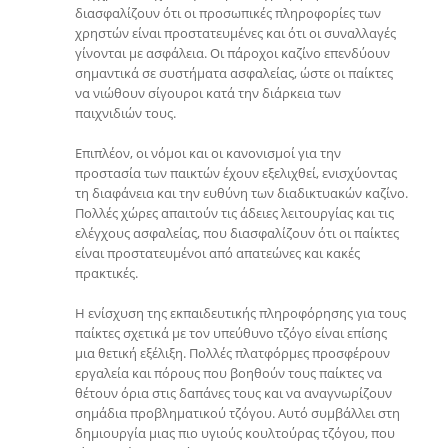
διασφαλίζουν ότι οι προσωπικές πληροφορίες των
χρηστών είναι προστατευμένες και ότι οι συναλλαγές
γίνονται με ασφάλεια. Οι πάροχοι καζίνο επενδύουν
σημαντικά σε συστήματα ασφαλείας, ώστε οι παίκτες
να νιώθουν σίγουροι κατά την διάρκεια των
παιχνιδιών τους.
Επιπλέον, οι νόμοι και οι κανονισμοί για την
προστασία των παικτών έχουν εξελιχθεί, ενισχύοντας
τη διαφάνεια και την ευθύνη των διαδικτυακών καζίνο.
Πολλές χώρες απαιτούν τις άδειες λειτουργίας και τις
ελέγχους ασφαλείας, που διασφαλίζουν ότι οι παίκτες
είναι προστατευμένοι από απατεώνες και κακές
πρακτικές.
Η ενίσχυση της εκπαιδευτικής πληροφόρησης για τους
παίκτες σχετικά με τον υπεύθυνο τζόγο είναι επίσης
μια θετική εξέλιξη. Πολλές πλατφόρμες προσφέρουν
εργαλεία και πόρους που βοηθούν τους παίκτες να
θέτουν όρια στις δαπάνες τους και να αναγνωρίζουν
σημάδια προβληματικού τζόγου. Αυτό συμβάλλει στη
δημιουργία μιας πιο υγιούς κουλτούρας τζόγου, που