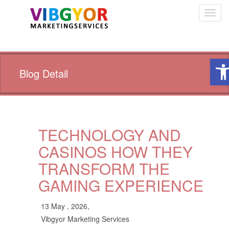
Toggl
navig
Ope
Blog Detail
TECHNOLOGY AND
CASINOS HOW THEY
TRANSFORM THE
GAMING EXPERIENCE
13 May , 2026,
Vibgyor Marketing Services