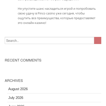
Не упустите шанс насладиться игрой и попробовать
свою удачу в Pinco casino уже сегодня, чтобы
ощутить все преимущества, которые предоставляет
это онлайн-казино!
RECENT COMMENTS
ARCHIVES
August 2026
July 2026