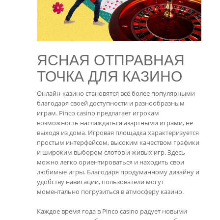
ЯСНАЯ ОТПРАВНАЯ
ТОЧКА ДЛЯ КАЗИНО
Онлайн-казино становятся всё более популярными
благодаря своей доступности и разнообразным
играм. Pinco casino предлагает игрокам
возможность наслаждаться азартными играми, не
выходя из дома. Игровая площадка характеризуется
простым интерфейсом, высоким качеством графики
и широким выбором слотов и живых игр. Здесь
можно легко ориентироваться и находить свои
любимые игры. Благодаря продуманному дизайну и
удобству навигации, пользователи могут
моментально погрузиться в атмосферу казино.
Каждое время года в Pinco casino радует новыми