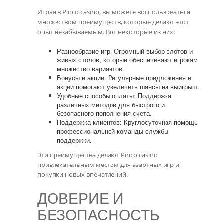
Играя в Pinco casino, вы можете воспользоваться
множеством преимуществ, которые делают этот
опыт незабываемым. Вот некоторые из них:
Разнообразие игр: Огромный выбор слотов и
живых столов, которые обеспечивают игрокам
множество вариантов.
Бонусы и акции: Регулярные предложения и
акции помогают увеличить шансы на выигрыш.
Удобные способы оплаты: Поддержка
различных методов для быстрого и
безопасного пополнения счета.
Поддержка клиентов: Круглосуточная помощь
профессиональной команды службы
поддержки.
Эти преимущества делают Pinco casino
привлекательным местом для азартных игр и
покупки новых впечатлений.
ДОВЕРИЕ И
БЕЗОПАСНОСТЬ