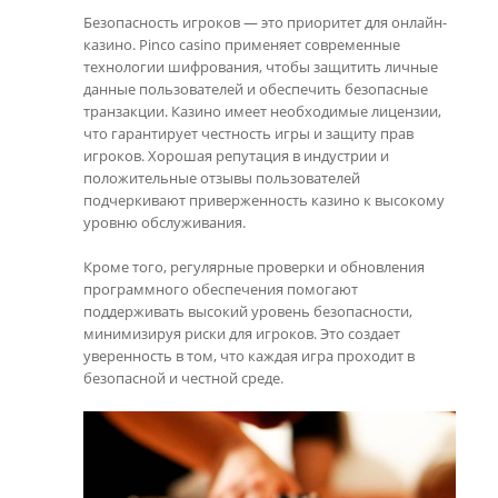
Безопасность игроков — это приоритет для онлайн-
казино. Pinco casino применяет современные
технологии шифрования, чтобы защитить личные
данные пользователей и обеспечить безопасные
транзакции. Казино имеет необходимые лицензии,
что гарантирует честность игры и защиту прав
игроков. Хорошая репутация в индустрии и
положительные отзывы пользователей
подчеркивают приверженность казино к высокому
уровню обслуживания.
Кроме того, регулярные проверки и обновления
программного обеспечения помогают
поддерживать высокий уровень безопасности,
минимизируя риски для игроков. Это создает
уверенность в том, что каждая игра проходит в
безопасной и честной среде.