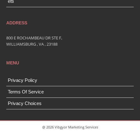
etti
ADDRESS
800 E ROCHAMBEAU DR STE F,
WILLIAMSBURG , VA , 23188
MENU
Privacy Policy
Terms Of Service
Privacy Choices
@ 2026 Vibgyor Marketing Services