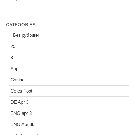
CATEGORIES
! Без рубрики
25
3
App
Casino
Cotes Foot
DE Apr 3
ENG apr 3
ENG Apr 3b