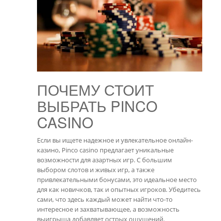
ПОЧЕМУ СТОИТ
ВЫБРАТЬ PINCO
CASINO
Если вы ищете надежное и увлекательное онлайн-
казино, Pinco casino предлагает уникальные
возможности для азартных игр. С большим
выбором слотов и живых игр, а также
привлекательными бонусами, это идеальное место
для как новичков, так и опытных игроков. Убедитесь
сами, что здесь каждый может найти что-то
интересное и захватывающее, а возможность
выигрыша добавляет острых ощущений.