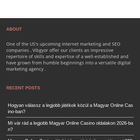
ABOUT
One of the US's upcoming Internet marketing and SEO
companies , Vibgyor offer our clients an impressive
repertoire of skills and expertise of a well-established and
have grown from humble beginnings into a versatile digital
marketing agency .
RECENT POSTS
Hogyan válassz a legjobb játékok közül a Magyar Online Cas
ino-ban?
Mi vár rád a legjobb Magyar Online Casino oldalakon 2026-ba
n?