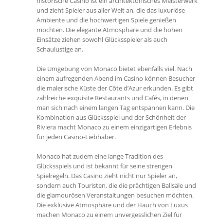
historische Casino ist ein architektonisches Meisterwerk
und zieht Spieler aus aller Welt an, die das luxuriöse
Ambiente und die hochwertigen Spiele genießen
möchten. Die elegante Atmosphäre und die hohen
Einsätze ziehen sowohl Glücksspieler als auch
Schaulustige an.
Die Umgebung von Monaco bietet ebenfalls viel. Nach
einem aufregenden Abend im Casino können Besucher
die malerische Küste der Côte d’Azur erkunden. Es gibt
zahlreiche exquisite Restaurants und Cafés, in denen
man sich nach einem langen Tag entspannen kann. Die
Kombination aus Glücksspiel und der Schönheit der
Riviera macht Monaco zu einem einzigartigen Erlebnis
für jeden Casino-Liebhaber.
Monaco hat zudem eine lange Tradition des
Glücksspiels und ist bekannt für seine strengen
Spielregeln. Das Casino zieht nicht nur Spieler an,
sondern auch Touristen, die die prächtigen Ballsäle und
die glamourösen Veranstaltungen besuchen möchten.
Die exklusive Atmosphäre und der Hauch von Luxus
machen Monaco zu einem unvergesslichen Ziel für