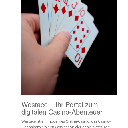
Westace – Ihr Portal zum
digitalen Casino-Abenteuer
Westace ist ein modernes Online-Casino, das Casino-
Liebhabern ein erstklassiges Spielerlebnis bietet. Mit