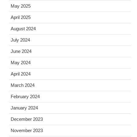
May 2025
April 2025
August 2024
July 2024
June 2024
May 2024
April 2024
March 2024
February 2024
January 2024
December 2023
November 2023