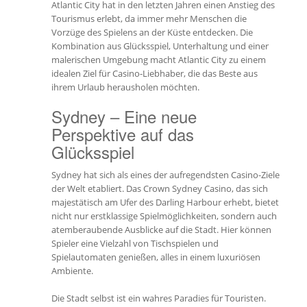
Atlantic City hat in den letzten Jahren einen Anstieg des
Tourismus erlebt, da immer mehr Menschen die
Vorzüge des Spielens an der Küste entdecken. Die
Kombination aus Glücksspiel, Unterhaltung und einer
malerischen Umgebung macht Atlantic City zu einem
idealen Ziel für Casino-Liebhaber, die das Beste aus
ihrem Urlaub herausholen möchten.
Sydney – Eine neue
Perspektive auf das
Glücksspiel
Sydney hat sich als eines der aufregendsten Casino-Ziele
der Welt etabliert. Das Crown Sydney Casino, das sich
majestätisch am Ufer des Darling Harbour erhebt, bietet
nicht nur erstklassige Spielmöglichkeiten, sondern auch
atemberaubende Ausblicke auf die Stadt. Hier können
Spieler eine Vielzahl von Tischspielen und
Spielautomaten genießen, alles in einem luxuriösen
Ambiente.
Die Stadt selbst ist ein wahres Paradies für Touristen.