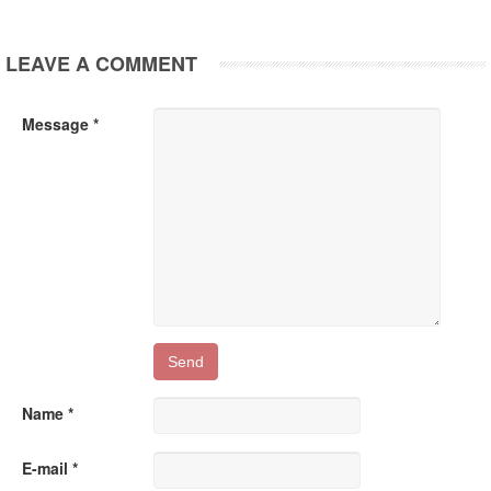
LEAVE A COMMENT
Message *
Name *
E-mail *