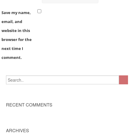
Save my name,
email, and
website in this
browser for the
next time I
comment.
RECENT COMMENTS
ARCHIVES