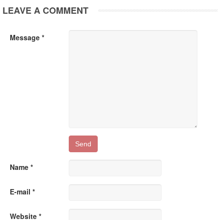
LEAVE A COMMENT
Message *
Name *
E-mail *
Website *