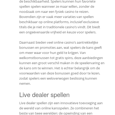
de beschikbaarheid. Spelers kunnen hun favoriete
spellen spelen wanneer ze maar willen, zonder de
noodzaak om naar een fysiek casino te reizen.
Bovendien zijn er vaak meer variaties van spellen
beschikbaar op online platforms, inclusief exclusieve
titels die je niet in traditionele casino’s vindt. Dit biedt
een ongeëvenaarde vrijheid en keuze voor spelers.
Daarnaast bieden veel online casino’s aantrekkelijke
bonussen en promoties aan, wat spelers de kans geeft
om meer waar voor hun geld te krijgen. Van
welkomstbonussen tot gratis spins, deze aanbiedingen
kunnen een groot verschil maken in de speelervaring en
de kans om te winnen. Het is echter belangrijk om de
voorwaarden van deze bonussen goed door te lezen,
zodat spelers een weloverwogen beslissing kunnen
nemen.
Live dealer spellen
Live dealer spellen zijn een innovatieve toevoeging aan
de wereld van online kansspelen. Ze combineren het
beste van twee werelden: de opwinding van een