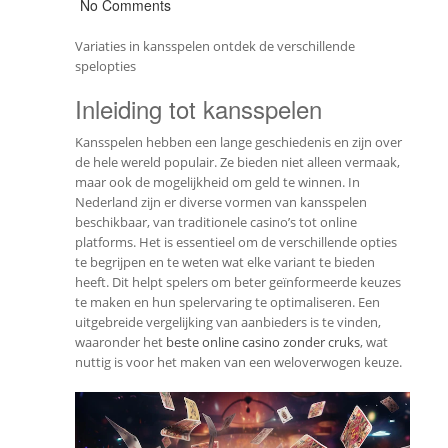
No Comments
Variaties in kansspelen ontdek de verschillende
spelopties
Inleiding tot kansspelen
Kansspelen hebben een lange geschiedenis en zijn over
de hele wereld populair. Ze bieden niet alleen vermaak,
maar ook de mogelijkheid om geld te winnen. In
Nederland zijn er diverse vormen van kansspelen
beschikbaar, van traditionele casino’s tot online
platforms. Het is essentieel om de verschillende opties
te begrijpen en te weten wat elke variant te bieden
heeft. Dit helpt spelers om beter geïnformeerde keuzes
te maken en hun spelervaring te optimaliseren. Een
uitgebreide vergelijking van aanbieders is te vinden,
waaronder het
beste online casino zonder cruks
, wat
nuttig is voor het maken van een weloverwogen keuze.