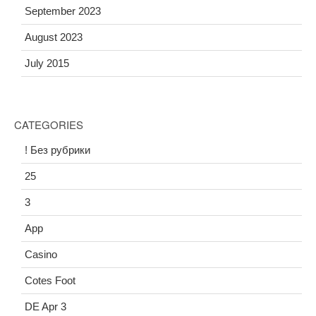
September 2023
August 2023
July 2015
CATEGORIES
! Без рубрики
25
3
App
Casino
Cotes Foot
DE Apr 3