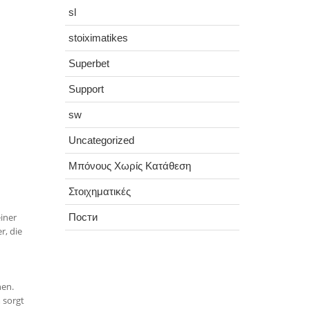
sl
stoiximatikes
Superbet
Support
sw
Uncategorized
Μπόνους Χωρίς Κατάθεση
Στοιχηματικές
einer
Пости
r, die
hen.
 sorgt