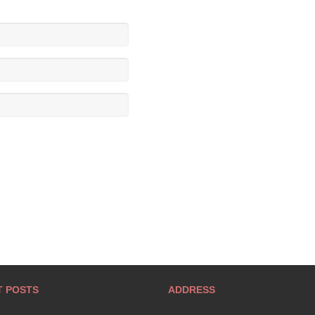
T POSTS
ADDRESS