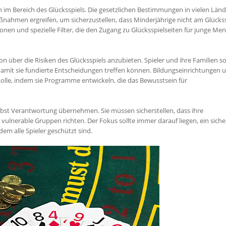
n im Bereich des Glücksspiels. Die gesetzlichen Bestimmungen in vielen Län
ßnahmen ergreifen, um sicherzustellen, dass Minderjährige nicht am Glückss
nen und spezielle Filter, die den Zugang zu Glücksspielseiten für junge Me
on über die Risiken des Glücksspiels anzubieten. Spieler und ihre Familien so
damit sie fundierte Entscheidungen treffen können. Bildungseinrichtungen 
 Rolle, indem sie Programme entwickeln, die das Bewusstsein für
selbst Verantwortung übernehmen. Sie müssen sicherstellen, dass ihre
 vulnerable Gruppen richten. Der Fokus sollte immer darauf liegen, ein sich
em alle Spieler geschützt sind.