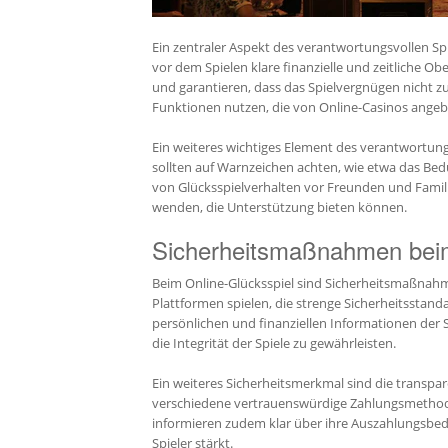
Ein zentraler Aspekt des verantwortungsvollen Spi
vor dem Spielen klare finanzielle und zeitliche O
und garantieren, dass das Spielvergnügen nicht zu
Funktionen nutzen, die von Online-Casinos ange
Ein weiteres wichtiges Element des verantwortung
sollten auf Warnzeichen achten, wie etwa das Bed
von Glücksspielverhalten vor Freunden und Familie.
wenden, die Unterstützung bieten können.
Sicherheitsmaßnahmen beim
Beim Online-Glücksspiel sind Sicherheitsmaßnahmen
Plattformen spielen, die strenge Sicherheitsstan
persönlichen und finanziellen Informationen der 
die Integrität der Spiele zu gewährleisten.
Ein weiteres Sicherheitsmerkmal sind die transpar
verschiedene vertrauenswürdige Zahlungsmethoden
informieren zudem klar über ihre Auszahlungsbed
Spieler stärkt.