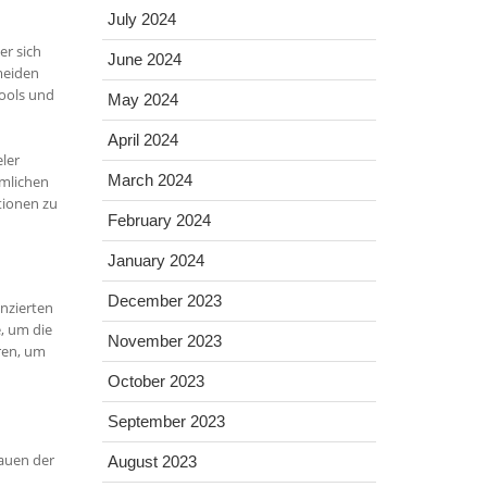
July 2024
er sich
June 2024
rmeiden
Tools und
May 2024
April 2024
ler
March 2024
imlichen
tionen zu
February 2024
January 2024
December 2023
enzierten
, um die
November 2023
ren, um
October 2023
September 2023
auen der
August 2023