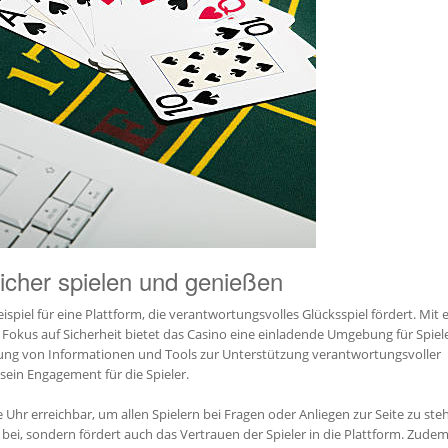
icher spielen und genießen
spiel für eine Plattform, die verantwortungsvolles Glücksspiel fördert. Mit 
n Fokus auf Sicherheit bietet das Casino eine einladende Umgebung für Spiele
lung von Informationen und Tools zur Unterstützung verantwortungsvoller
sein Engagement für die Spieler.
Uhr erreichbar, um allen Spielern bei Fragen oder Anliegen zur Seite zu ste
 bei, sondern fördert auch das Vertrauen der Spieler in die Plattform. Zudem