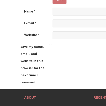
Name *
E-mail *
Website *
Save my name,
email, and
website in this
browser for the
next time I
comment.
ABOUT
RECEN