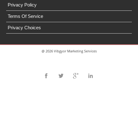
Privacy Policy
Terms Of Service
Privacy Choices
@ 2026 Vibgyor Marketing Services