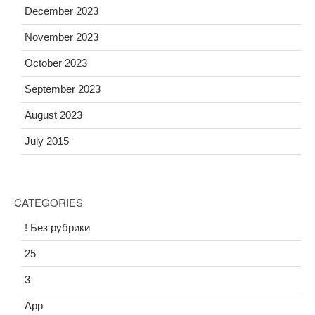
December 2023
November 2023
October 2023
September 2023
August 2023
July 2015
CATEGORIES
! Без рубрики
25
3
App