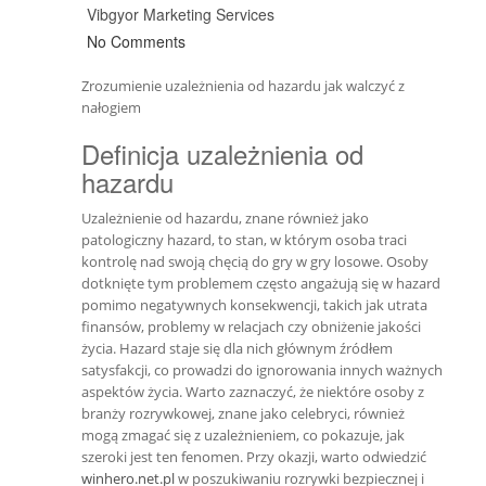
Vibgyor Marketing Services
No Comments
Zrozumienie uzależnienia od hazardu jak walczyć z
nałogiem
Definicja uzależnienia od
hazardu
Uzależnienie od hazardu, znane również jako
patologiczny hazard, to stan, w którym osoba traci
kontrolę nad swoją chęcią do gry w gry losowe. Osoby
dotknięte tym problemem często angażują się w hazard
pomimo negatywnych konsekwencji, takich jak utrata
finansów, problemy w relacjach czy obniżenie jakości
życia. Hazard staje się dla nich głównym źródłem
satysfakcji, co prowadzi do ignorowania innych ważnych
aspektów życia. Warto zaznaczyć, że niektóre osoby z
branży rozrywkowej, znane jako celebryci, również
mogą zmagać się z uzależnieniem, co pokazuje, jak
szeroki jest ten fenomen. Przy okazji, warto odwiedzić
winhero.net.pl
w poszukiwaniu rozrywki bezpiecznej i