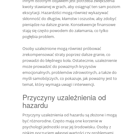
Innym istotnym objawem jest potrzeba zwiększenia
kwoty stawianej w grach, aby osiągnąć ten sam poziom
ekscytacji. Hazardziści mogą również wykazywać
skłonność do długów, kłamstw i oszustw, aby zdobyć
pieniądze na dalsze granie. Konsekwencje finansowe
stają się często powodem do załamania, co tylko
pogłębia problem.
Osoby uzależnione mogą również próbować
zrekompensować straty poprzez dalsze granie, co
prowadzi do błędnego koła. Ostatecznie, uzależnienie
może prowadzić do poważnych kryzysów
emocjonalnych, problemów zdrowotnych, a także do
myśli samobójczych, co pokazuje, jak poważny jest to
temat, który wymaga uwagi i interwencji.
Przyczyny uzależnienia od
hazardu
Przyczyny uzależnienia od hazardu są złożone i mogą
być różnorodne. Często mają one korzenie w
psychologii jednostki oraz jej środowisku. Osoby z
niskim poczuciem własnej wartości czy problemami