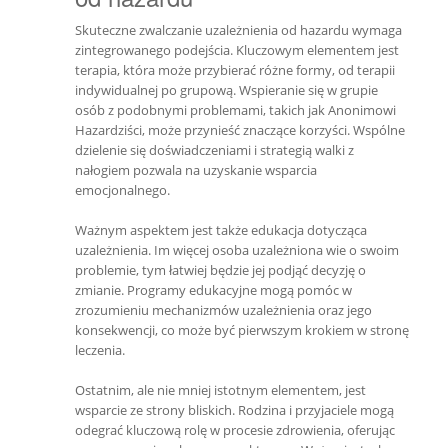
Skuteczne zwalczanie uzależnienia od hazardu wymaga
zintegrowanego podejścia. Kluczowym elementem jest
terapia, która może przybierać różne formy, od terapii
indywidualnej po grupową. Wspieranie się w grupie
osób z podobnymi problemami, takich jak Anonimowi
Hazardziści, może przynieść znaczące korzyści. Wspólne
dzielenie się doświadczeniami i strategią walki z
nałogiem pozwala na uzyskanie wsparcia
emocjonalnego.
Ważnym aspektem jest także edukacja dotycząca
uzależnienia. Im więcej osoba uzależniona wie o swoim
problemie, tym łatwiej będzie jej podjąć decyzję o
zmianie. Programy edukacyjne mogą pomóc w
zrozumieniu mechanizmów uzależnienia oraz jego
konsekwencji, co może być pierwszym krokiem w stronę
leczenia.
Ostatnim, ale nie mniej istotnym elementem, jest
wsparcie ze strony bliskich. Rodzina i przyjaciele mogą
odegrać kluczową rolę w procesie zdrowienia, oferując