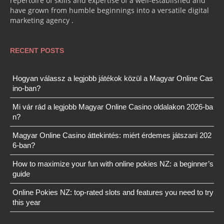
repertoire of skills and expertise of a well-established and
have grown from humble beginnings into a versatile digital
marketing agency .
RECENT POSTS
Hogyan válassz a legjobb játékok közül a Magyar Online Cas
ino-ban?
Mi vár rád a legjobb Magyar Online Casino oldalakon 2026-ba
n?
Magyar Online Casino áttekintés: miért érdemes játszani 202
6-ban?
How to maximize your fun with online pokies NZ: a beginner’s
guide
Online Pokies NZ: top-rated slots and features you need to try
this year