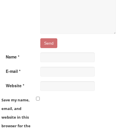
Name *
E-mail *
Website *
Save my name,
email, and
website in this
browser for the