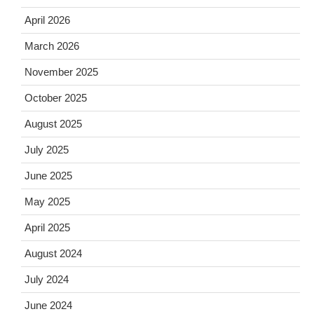
April 2026
March 2026
November 2025
October 2025
August 2025
July 2025
June 2025
May 2025
April 2025
August 2024
July 2024
June 2024